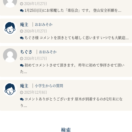
2026年1月27日
1月25日(日)にお邪魔した「楽伍会」です。 登山安全祈願を...
庵主
｜
おおみそか
2026年1月27日
ちぐさ様 コメントを頂きとても嬉しく思います いつでも大歓迎...
ちぐさ
｜
おおみそか
2026年1月17日
初めてコメントさせて頂きます。 昨年に初めて参拝させて頂い
た...
庵主
｜
小学生からの質問
2025年12月8日
コメントありがとうございます 原木が到着するのが2月末にな
り...
検索