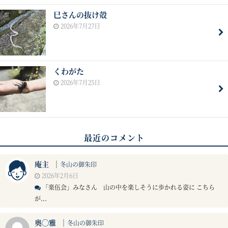
巳さんの抜け殻
2026年7月27日
くわがた
2026年7月25日
最近のコメント
庵主
｜
冬山の御朱印
2026年2月6日
「楽伍会」みなさん 山の中を楽しそうに歩かれる姿に こちら
が...
奥◯雅
｜
冬山の御朱印