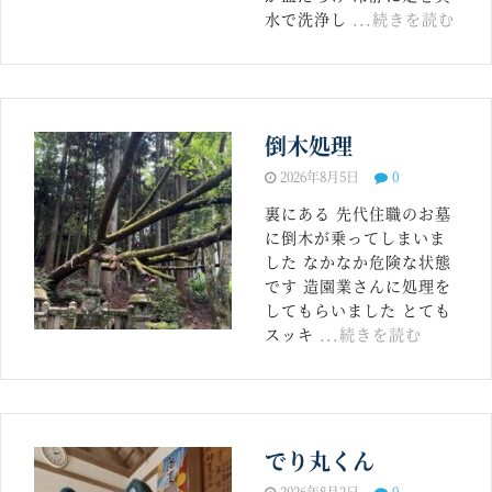
水で洗浄し
...続きを読む
倒木処理
2026年8月5日
0
裏にある 先代住職のお墓
に倒木が乗ってしまいま
した なかなか危険な状態
です 造園業さんに処理を
してもらいました とても
スッキ
...続きを読む
でり丸くん
2026年8月2日
0