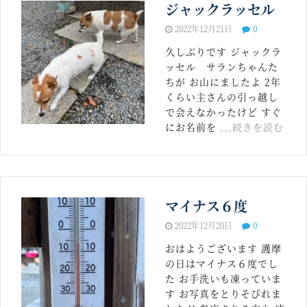
ジャックラッセル
2022年12月21日
0
久しぶりです ジャックラ
ッセル サランちゃんた
ちが お山にましたよ 2年
くらい主さんの引っ越し
で会えなかったけど すぐ
にお名前を
...続きを読む
マイナス６度
2022年12月20日
0
おはようございます 護摩
の日はマイナス６度でし
た お手洗いも凍っていま
す お写真をとりそびれま