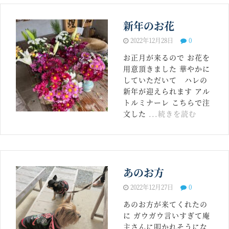
新年のお花
2022年12月28日
0
お正月が来るので お花を
用意頂きました 華やかに
していただいて ハレの
新年が迎えられます アル
トルミナーレ こちらで注
文した
...続きを読む
あのお方
2022年12月27日
0
あのお方が来てくれたの
に ガウガウ言いすぎて庵
主さんに叩かれそうにな