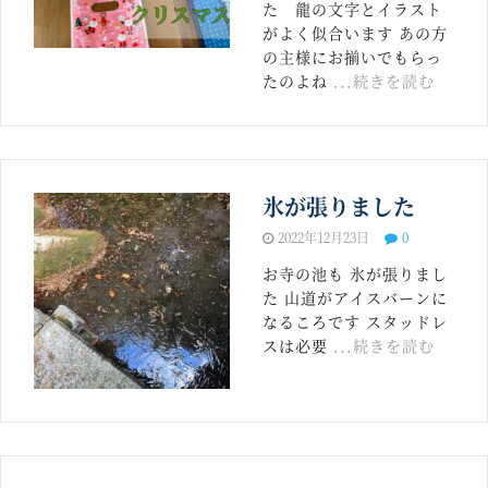
た 龍の文字とイラスト
がよく似合います あの方
の主様にお揃いでもらっ
たのよね
...続きを読む
氷が張りました
2022年12月23日
0
お寺の池も 氷が張りまし
た 山道がアイスバーンに
なるころです スタッドレ
スは必要
...続きを読む