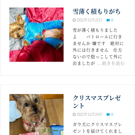
雪薄く積もりがち
2022年12月25日
0
雪が薄く積もりました
よ パトロールに行き
ませんか 嫌です 絶対に
外には行きません 仕方
ないので抱っこして外に
出ましたが
...続きを読む
クリスマスプレゼ
ント
2022年12月24日
0
ガウ犬にクリスマスプレ
ゼントを届けてくれまし