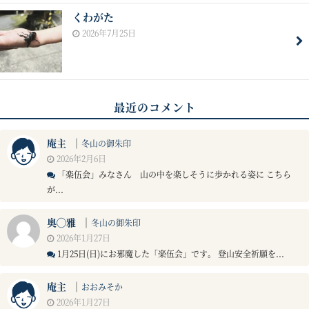
くわがた
2026年7月25日
最近のコメント
庵主
｜
冬山の御朱印
2026年2月6日
「楽伍会」みなさん 山の中を楽しそうに歩かれる姿に こちら
が...
奥◯雅
｜
冬山の御朱印
2026年1月27日
1月25日(日)にお邪魔した「楽伍会」です。 登山安全祈願を...
庵主
｜
おおみそか
2026年1月27日