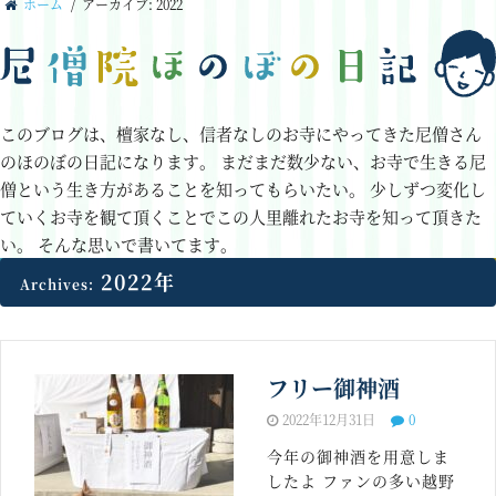
ホーム
/
アーカイブ: 2022
このブログは、檀家なし、信者なしのお寺にやってきた尼僧さん
のほのぼの日記になります。
まだまだ数少ない、お寺で生きる尼
僧という生き方があることを知ってもらいたい。
少しずつ変化し
ていくお寺を観て頂くことでこの人里離れたお寺を知って頂きた
い。
そんな思いで書いてます。
2022年
Archives:
フリー御神酒
2022年12月31日
0
今年の御神酒を用意しま
したよ ファンの多い越野