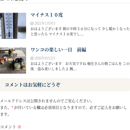
マイナス１０度
2021年1月9日
おはようございます 朝の９時３０分になって 少し暖かくなった
と思ったら マイナス１０度でし...
ワンコの楽しい一日 前編
2020年8月2日
おはようございます お天気ですね 庵住さんの朝ごはんを この
後 盗み食いしましたよ 腕...
コメントはお気軽にどうぞ
メールアドレスは公開されませんのでご安心ください。
また、
*
が付いている欄は必須項目となりますので、必ずご記入をお願いし
ます。
コメント
※