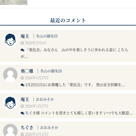
最近のコメント
庵主
｜
冬山の御朱印
2026年2月6日
「楽伍会」みなさん 山の中を楽しそうに歩かれる姿に こちら
が...
奥◯雅
｜
冬山の御朱印
2026年1月27日
1月25日(日)にお邪魔した「楽伍会」です。 登山安全祈願を...
庵主
｜
おおみそか
2026年1月27日
ちぐさ様 コメントを頂きとても嬉しく思います いつでも大歓迎...
ちぐさ
｜
おおみそか
2026年1月17日