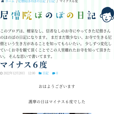
ホーム
/
尼僧院ほのぼの日記
/
日記
/
マイナス６度
このブログは、檀家なし、信者なしのお寺にやってきた尼僧さん
のほのぼの日記になります。
まだまだ数少ない、お寺で生きる尼
僧という生き方があることを知ってもらいたい。
少しずつ変化し
ていくお寺を観て頂くことでこの人里離れたお寺を知って頂きた
い。
そんな思いで書いてます。
マイナス６度
2022年12月20日 12:00
日記
0
おはようございます
護摩の日はマイナス６度でした