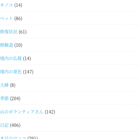
キノコ
(14)
ペット
(86)
修復状況
(61)
修験道
(10)
境内の仏様
(14)
境内の景色
(147)
大峰
(8)
季節
(204)
山のボランティアさん
(142)
日記
(406)
本日のワンコ
(291)