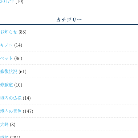
2017年
(10)
カテゴリー
お知らせ
(88)
キノコ
(14)
ペット
(86)
修復状況
(61)
修験道
(10)
境内の仏様
(14)
境内の景色
(147)
大峰
(8)
季節
(204)