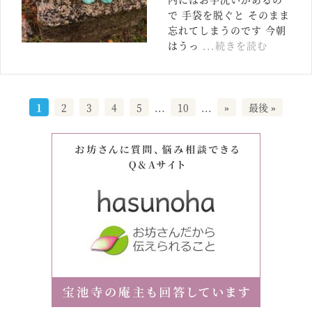
で 手袋を脱ぐと そのまま
忘れてしまうのです 今朝
はうっ
...続きを読む
1
2
3
4
5
...
10
...
»
最後 »