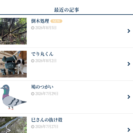
最近の記事
倒木処理
NEW
2026年8月5日
でり丸くん
2026年8月2日
鳩のつがい
2026年7月29日
巳さんの抜け殻
2026年7月27日