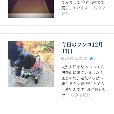
てみました 今宵は朝まで
照らしています
...続きを
読む
今日のワンコ12月
30日
2018年12月30日
0
人が大好きな ワンコくん
初登山に来ていました 1
歳なので、元気いっぱい
楽しそうな表情が とても
可愛いんです お洋服も似
合
...続きを読む