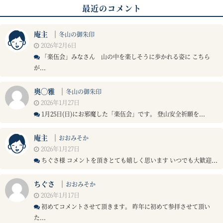
最近のコメント
庵主
｜
冬山の御朱印
2026年2月6日
「楽伍会」みなさん 山の中を楽しそうに歩かれる姿に こちら
が...
奥◯雅
｜
冬山の御朱印
2026年1月27日
1月25日(日)にお邪魔した「楽伍会」です。 登山安全祈願を...
庵主
｜
おおみそか
2026年1月27日
ちぐさ様 コメントを頂きとても嬉しく思います いつでも大歓迎...
ちぐさ
｜
おおみそか
2026年1月17日
初めてコメントさせて頂きます。 昨年に初めて参拝させて頂い
た...