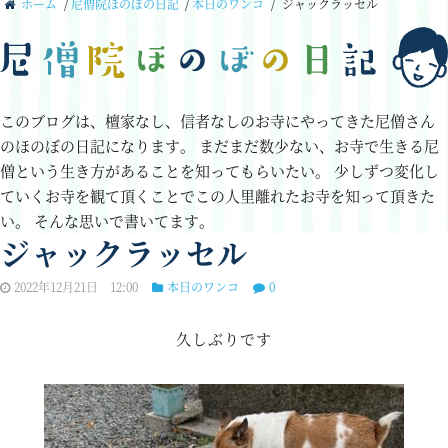
ホーム
/
尼僧院ほのぼの日記
/
本日のワンコ
/
ジャックラッセル
このブログは、檀家なし、信者なしのお寺にやってきた尼僧さん
のほのぼの日記になります。
まだまだ数少ない、お寺で生きる尼
僧という生き方があることを知ってもらいたい。
少しずつ変化し
ていくお寺を観て頂くことでこの人里離れたお寺を知って頂きた
い。
そんな思いで書いてます。
ジャックラッセル
2022年12月21日 12:00
本日のワンコ
0
久しぶりです