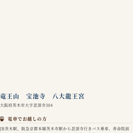
竜王山 宝池寺 八大龍王宮
大阪府茨木市大字忍頂寺304
電車でお越しの方
JR茨木駅、阪急京都本線茨木市駅から忍頂寺行きバス乗車、寿命院前