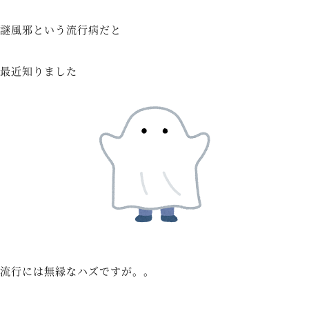
謎風邪という流行病だと
最近知りました
流行には無縁なハズですが。。