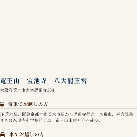
竜王山 宝池寺 八大龍王宮
大阪府茨木市大字忍頂寺304
電車でお越しの方
JR茨木駅、阪急京都本線茨木市駅から忍頂寺行きバス乗車、寿命院前
または忍頂寺小学校前下車、竜王山山頂方向へ徒歩。
車でお越しの方