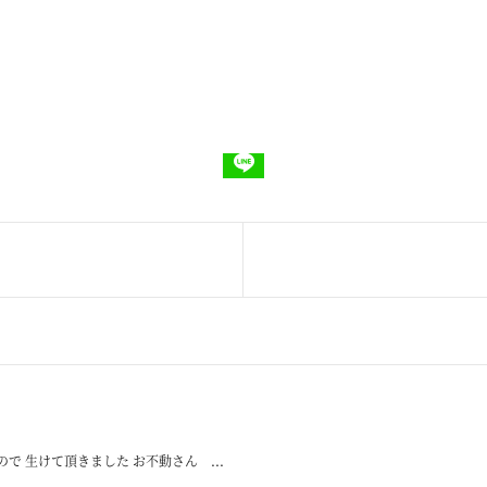
 生けて頂きました お不動さん ...