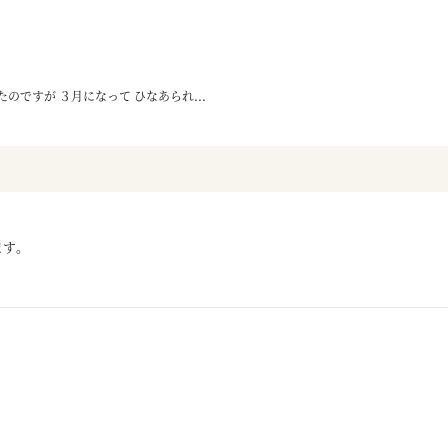
ですが ３月になって ひなあられ...
ます。