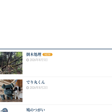
倒木処理
NEW
2026年8月5日
でり丸くん
2026年8月2日
鳩のつがい