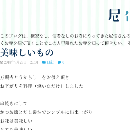
このブログは、檀家なし、信者なしのお寺にやってきた尼僧さん
くお寺を観て頂くことでこの人里離れたお寺を知って頂きたい。
美味しいもの
2018年9月28日 21:31
日記
0
万願寺とうがらし をお供え頂き
お下がりを料理（焼いただけ）しました
串焼きにして
かつお節とだし醤油でシンプルに出来上がり
お味は美味しい
とても美味しい