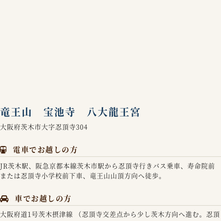
竜王山 宝池寺 八大龍王宮
大阪府茨木市大字忍頂寺304
電車でお越しの方
JR茨木駅、阪急京都本線茨木市駅から忍頂寺行きバス乗車、寿命院前
または忍頂寺小学校前下車、竜王山山頂方向へ徒歩。
車でお越しの方
大阪府道1号茨木摂津線 （忍頂寺交差点から少し茨木方向へ進む。忍頂