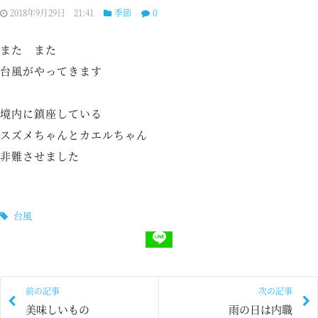
2018年9月29日 21:41
季節
0
また また
台風がやってきます
境内に鎮座している
スズメちゃんとカエルちゃん
非難させました
台風
前の記事
次の記事
美味しいもの
雨の日は内職