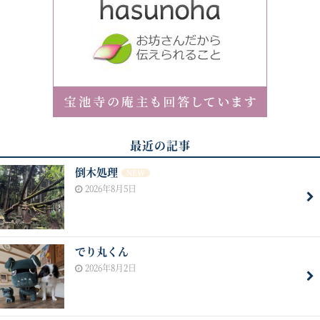
最近の記事
倒木処理
NEW
2026年8月5日
でり丸くん
2026年8月2日