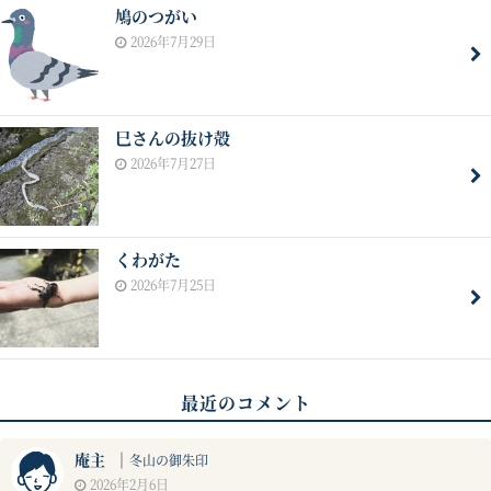
鳩のつがい
2026年7月29日
巳さんの抜け殻
2026年7月27日
くわがた
2026年7月25日
最近のコメント
庵主
｜
冬山の御朱印
2026年2月6日