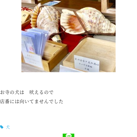
お寺の犬は 吠えるので
店番には向いてませんでした
犬