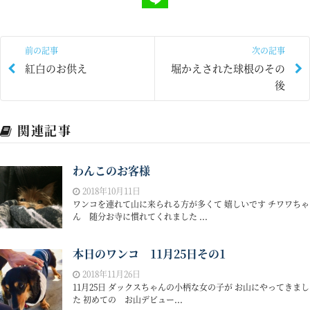
前の記事
次の記事
紅白のお供え
堀かえされた球根のその
後
関連記事
わんこのお客様
2018年10月11日
ワンコを連れて山に来られる方が多くて 嬉しいです チワワちゃ
ん 随分お寺に慣れてくれました ...
本日のワンコ 11月25日その1
2018年11月26日
11月25日 ダックスちゃんの小柄な女の子が お山にやってきまし
た 初めての お山デビュー...