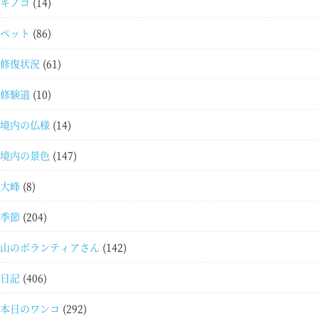
キノコ
(14)
ペット
(86)
修復状況
(61)
修験道
(10)
境内の仏様
(14)
境内の景色
(147)
大峰
(8)
季節
(204)
山のボランティアさん
(142)
日記
(406)
本日のワンコ
(292)