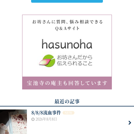
最近の記事
8/8/8流血事件
NEW
2026年8月8日