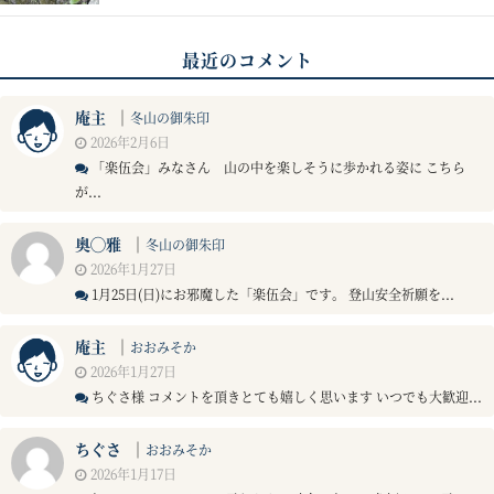
最近のコメント
庵主
｜
冬山の御朱印
2026年2月6日
「楽伍会」みなさん 山の中を楽しそうに歩かれる姿に こちら
が...
奥◯雅
｜
冬山の御朱印
2026年1月27日
1月25日(日)にお邪魔した「楽伍会」です。 登山安全祈願を...
庵主
｜
おおみそか
2026年1月27日
ちぐさ様 コメントを頂きとても嬉しく思います いつでも大歓迎...
ちぐさ
｜
おおみそか
2026年1月17日