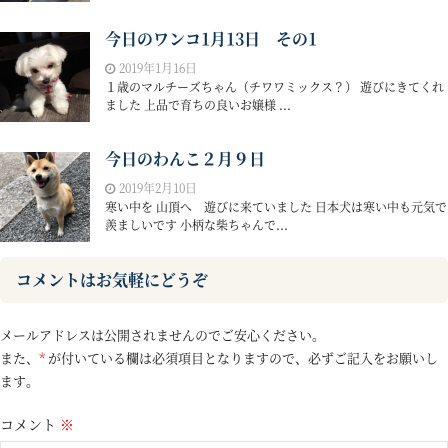
今日のワンコ1月13日 その1
2019年1月16日
１歳のマルチーズちゃん（チワワミックス？） 遊びにきてくれ
ました 上品で育ちの良いお嬢様 ...
今日のわんこ２月９日
2019年2月10日
寒い中を 山頂へ 遊びに来ていました 日本犬は寒い中も元気で
羨ましいです 小柄な柴ちゃんで...
コメントはお気軽にどうぞ
メールアドレスは公開されませんのでご安心ください。
また、
*
が付いている欄は必須項目となりますので、必ずご記入をお願いし
ます。
コメント
※