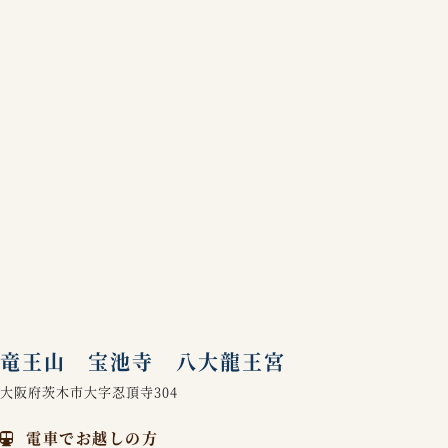
竜王山 宝池寺 八大龍王宮
大阪府茨木市大字忍頂寺304
電車でお越しの方