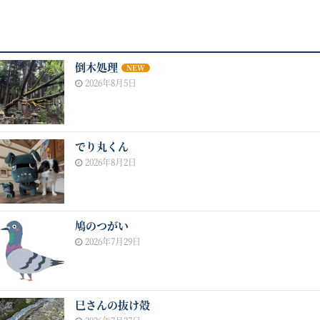
倒木処理
NEW
2026年8月5日
でり丸くん
2026年8月2日
鳩のつがい
2026年7月29日
巳さんの抜け殻