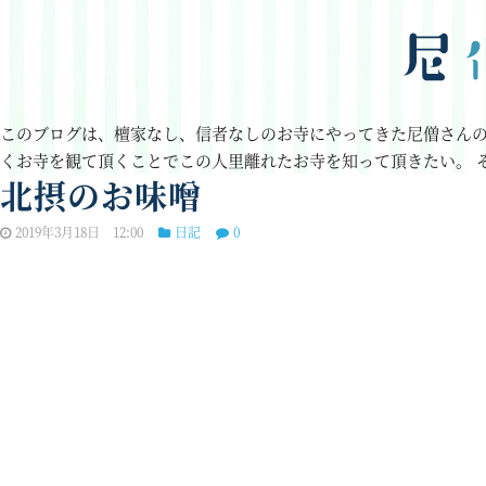
このブログは、檀家なし、信者なしのお寺にやってきた尼僧さん
くお寺を観て頂くことでこの人里離れたお寺を知って頂きたい。
北摂のお味噌
2019年3月18日 12:00
日記
0