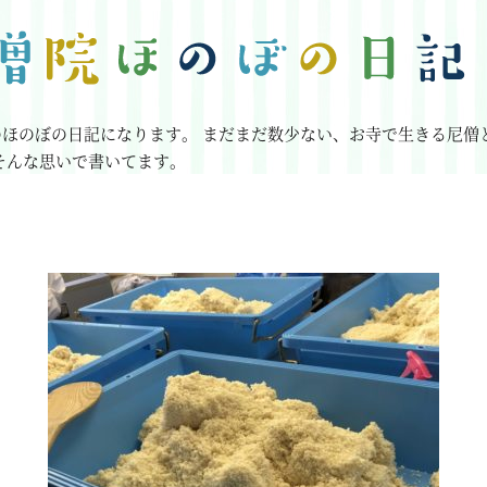
のほのぼの日記になります。
まだまだ数少ない、お寺で生きる尼僧
そんな思いで書いてます。