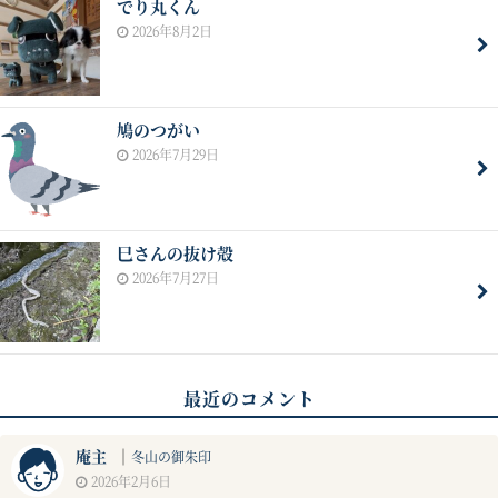
でり丸くん
2026年8月2日
鳩のつがい
2026年7月29日
巳さんの抜け殻
2026年7月27日
最近のコメント
庵主
｜
冬山の御朱印
2026年2月6日