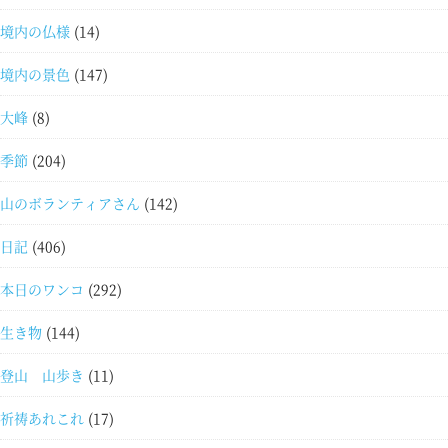
境内の仏様
(14)
境内の景色
(147)
大峰
(8)
季節
(204)
山のボランティアさん
(142)
日記
(406)
本日のワンコ
(292)
生き物
(144)
登山 山歩き
(11)
祈祷あれこれ
(17)