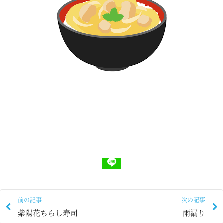
前の記事
次の記事
紫陽花ちらし寿司
雨漏り