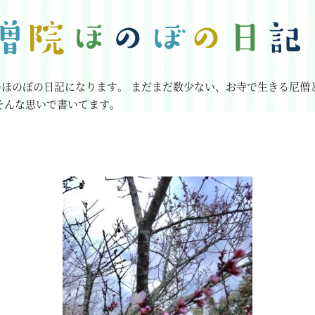
のほのぼの日記になります。
まだまだ数少ない、お寺で生きる尼僧
そんな思いで書いてます。