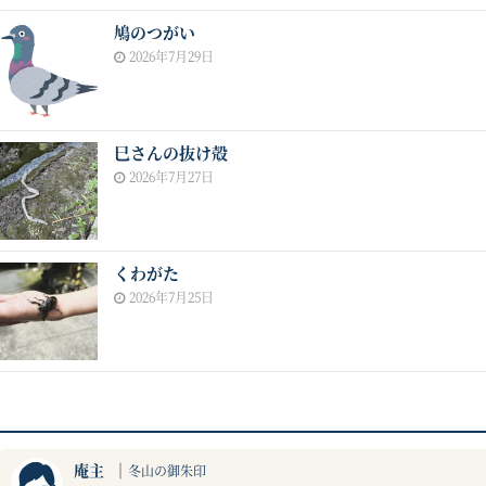
鳩のつがい
2026年7月29日
巳さんの抜け殻
2026年7月27日
くわがた
2026年7月25日
庵主
｜
冬山の御朱印