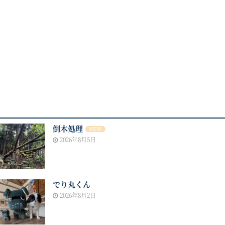
倒木処理
NEW
2026年8月5日
でり丸くん
2026年8月2日