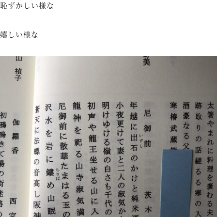
恥ずかしい様な
嬉しい様な