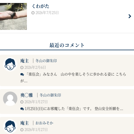
くわがた
2026年7月25日
最近のコメント
庵主
｜
冬山の御朱印
2026年2月6日
「楽伍会」みなさん 山の中を楽しそうに歩かれる姿に こちら
が...
奥◯雅
｜
冬山の御朱印
2026年1月27日
1月25日(日)にお邪魔した「楽伍会」です。 登山安全祈願を...
庵主
｜
おおみそか
2026年1月27日