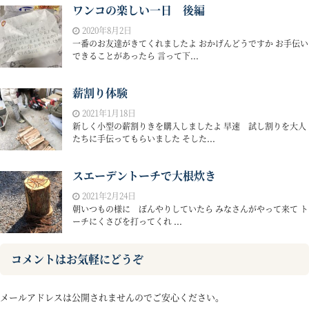
ワンコの楽しい一日 後編
2020年8月2日
一番のお友達がきてくれましたよ おかげんどうですか お手伝い
できることがあったら 言って下...
薪割り体験
2021年1月18日
新しく小型の薪割りきを購入しましたよ 早速 試し割りを大人
たちに手伝ってもらいました そした...
スエーデントーチで大根炊き
2021年2月24日
朝いつもの様に ぼんやりしていたら みなさんがやって来て ト
ーチにくさびを打ってくれ ...
コメントはお気軽にどうぞ
メールアドレスは公開されませんのでご安心ください。