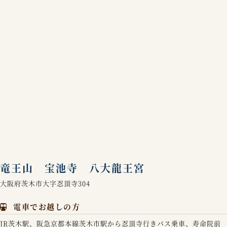
竜王山 宝池寺 八大龍王宮
大阪府茨木市大字忍頂寺304
電車でお越しの方
JR茨木駅、阪急京都本線茨木市駅から忍頂寺行きバス乗車、寿命院前