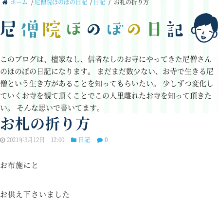
ホーム
/
尼僧院ほのぼの日記
/
日記
/
お札の折り方
このブログは、檀家なし、信者なしのお寺にやってきた尼僧さん
のほのぼの日記になります。
まだまだ数少ない、お寺で生きる尼
僧という生き方があることを知ってもらいたい。
少しずつ変化し
ていくお寺を観て頂くことでこの人里離れたお寺を知って頂きた
い。
そんな思いで書いてます。
お札の折り方
2021年3月12日 12:00
日記
0
お布施にと
お供え下さいました