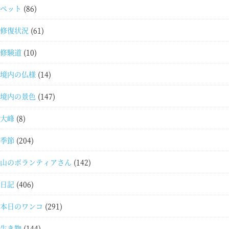
ペット
(86)
修復状況
(61)
修験道
(10)
境内の仏様
(14)
境内の景色
(147)
大峰
(8)
季節
(204)
山のボランティアさん
(142)
日記
(406)
本日のワンコ
(291)
生き物
(144)