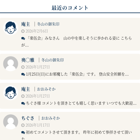
最近のコメント
庵主
｜
冬山の御朱印
2026年2月6日
「楽伍会」みなさん 山の中を楽しそうに歩かれる姿に こちら
が...
奥◯雅
｜
冬山の御朱印
2026年1月27日
1月25日(日)にお邪魔した「楽伍会」です。 登山安全祈願を...
庵主
｜
おおみそか
2026年1月27日
ちぐさ様 コメントを頂きとても嬉しく思います いつでも大歓迎...
ちぐさ
｜
おおみそか
2026年1月17日
初めてコメントさせて頂きます。 昨年に初めて参拝させて頂い
た...