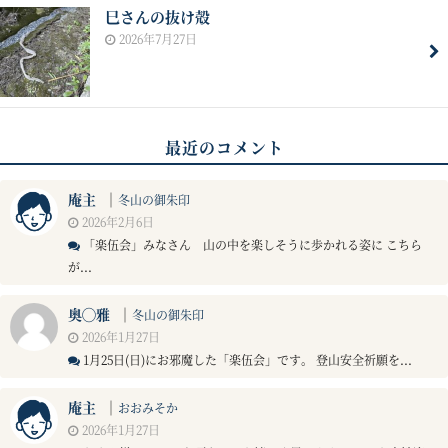
巳さんの抜け殻
2026年7月27日
最近のコメント
庵主
｜
冬山の御朱印
2026年2月6日
「楽伍会」みなさん 山の中を楽しそうに歩かれる姿に こちら
が...
奥◯雅
｜
冬山の御朱印
2026年1月27日
1月25日(日)にお邪魔した「楽伍会」です。 登山安全祈願を...
庵主
｜
おおみそか
2026年1月27日