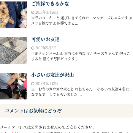
ご挨拶できるかな
2019年3月26日
当寺のヨーキーと 遊びにきてくれた マルチーズちゃんです カ
メラ目線ですよ 挨拶できる...
可愛いお友達
2019年5月2日
可愛さナンバーわん 本当に小柄な マルチーズちゃんで 抱っこ
すると 軽くで毎回ビックリし...
小さいお友達が沢山
2019年5月12日
当 お寺のガウガウ犬こと ねねちゃん 小さいお友達４名に
なでなで してもらいました ...
コメントはお気軽にどうぞ
メールアドレスは公開されませんのでご安心ください。