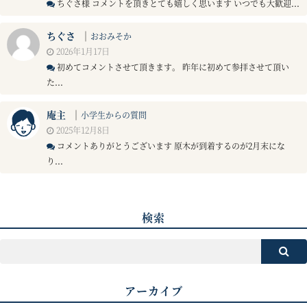
ちぐさ様 コメントを頂きとても嬉しく思います いつでも大歓迎...
ちぐさ
｜
おおみそか
2026年1月17日
初めてコメントさせて頂きます。 昨年に初めて参拝させて頂い
た...
庵主
｜
小学生からの質問
2025年12月8日
コメントありがとうございます 原木が到着するのが2月末にな
り...
検索
アーカイブ