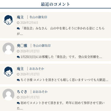
最近のコメント
庵主
｜
冬山の御朱印
2026年2月6日
「楽伍会」みなさん 山の中を楽しそうに歩かれる姿に こちら
が...
奥◯雅
｜
冬山の御朱印
2026年1月27日
1月25日(日)にお邪魔した「楽伍会」です。 登山安全祈願を...
庵主
｜
おおみそか
2026年1月27日
ちぐさ様 コメントを頂きとても嬉しく思います いつでも大歓迎...
ちぐさ
｜
おおみそか
2026年1月17日
初めてコメントさせて頂きます。 昨年に初めて参拝させて頂い
た...