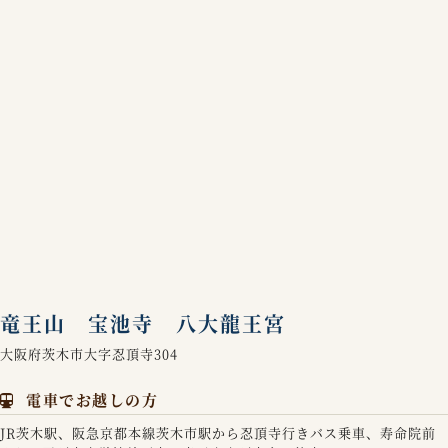
竜王山 宝池寺 八大龍王宮
大阪府茨木市大字忍頂寺304
電車でお越しの方
JR茨木駅、阪急京都本線茨木市駅から忍頂寺行きバス乗車、寿命院前