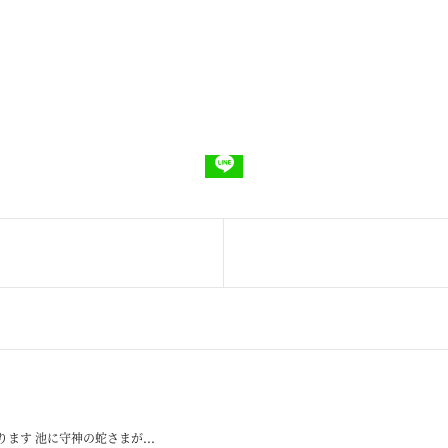
ます 池に守神の蛇さまが...