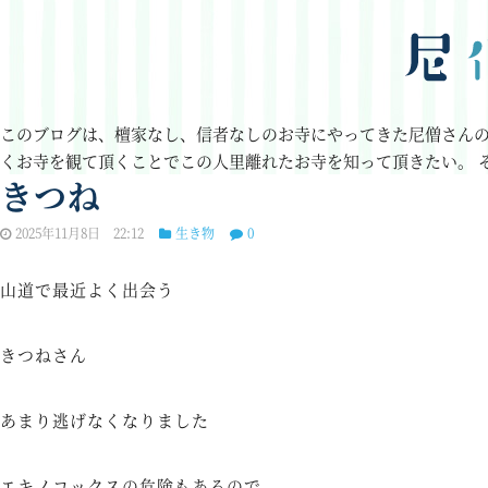
このブログは、檀家なし、信者なしのお寺にやってきた尼僧さん
くお寺を観て頂くことでこの人里離れたお寺を知って頂きたい。
きつね
2025年11月8日 22:12
生き物
0
山道で最近よく出会う
きつねさん
あまり逃げなくなりました
エキノコックスの危険もあるので