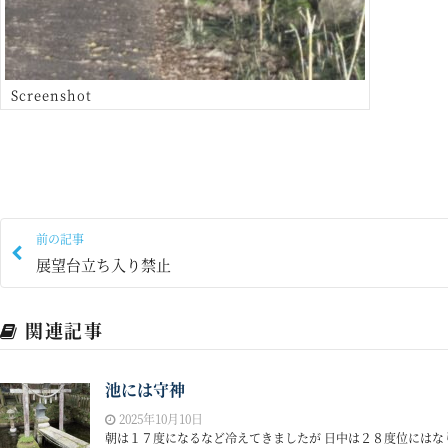
Screenshot
前の記事
展望台立ち入り禁止
関連記事
池には守神
2025年10月10日
朝は１７度になるなど冷えてきましたが 日中は２８度位にはなり