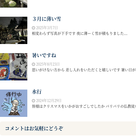
３月に薄い雪
2025年3月7日
相変わらず写真が下手です 夜に薄ーく雪が積もりました...
暑いですね
2025年8月23日
思いがけない方から 差し入れをいただくと嬉しいです 暑い日が続
水行
2024年12月29日
皆様はクリスマスをいかがおすごしでしたか バリバリの仏教徒なの
コメントはお気軽にどうぞ