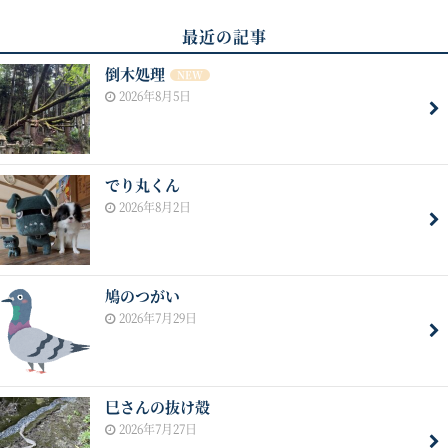
最近の記事
倒木処理
NEW
2026年8月5日
でり丸くん
2026年8月2日
鳩のつがい
2026年7月29日
巳さんの抜け殻
2026年7月27日