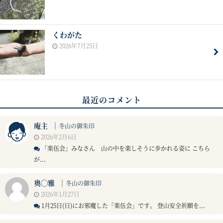
くわがた
2026年7月25日
最近のコメント
庵主
｜
冬山の御朱印
2026年2月6日
「楽伍会」みなさん 山の中を楽しそうに歩かれる姿に こちら
が...
奥◯雅
｜
冬山の御朱印
2026年1月27日
1月25日(日)にお邪魔した「楽伍会」です。 登山安全祈願を...