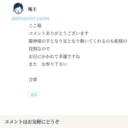
庵主
2025年10月13日 1:34 PM
ここ様
コメントありがとうございます
龍神様の手となり足となり動いてくれるのも蛇様の
役割なので
お目にかかれて幸運ですね
また お参り下さい
合掌
返信
コメントはお気軽にどうぞ