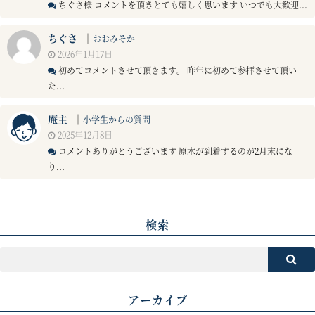
ちぐさ様 コメントを頂きとても嬉しく思います いつでも大歓迎...
ちぐさ
｜
おおみそか
2026年1月17日
初めてコメントさせて頂きます。 昨年に初めて参拝させて頂い
た...
庵主
｜
小学生からの質問
2025年12月8日
コメントありがとうございます 原木が到着するのが2月末にな
り...
検索
アーカイブ