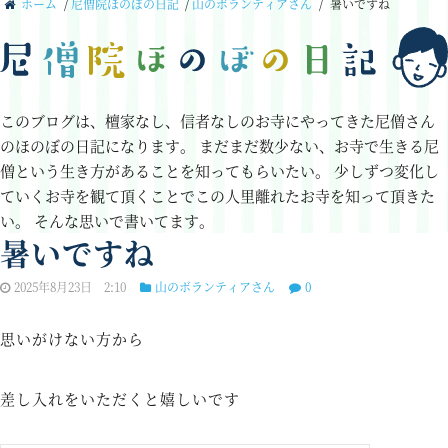
ホーム
/
尼僧院ほのぼの日記
/
山のボランティアさん
/
暑いですね
このブログは、檀家なし、信者なしのお寺にやってきた尼僧さん
のほのぼの日記になります。
まだまだ数少ない、お寺で生きる尼
僧という生き方があることを知ってもらいたい。
少しずつ変化し
ていくお寺を観て頂くことでこの人里離れたお寺を知って頂きた
い。
そんな思いで書いてます。
暑いですね
2025年8月23日 2:10
山のボランティアさん
0
思いがけない方から
差し入れをいただくと嬉しいです