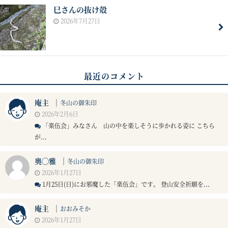
巳さんの抜け殻
2026年7月27日
最近のコメント
庵主
｜
冬山の御朱印
2026年2月6日
「楽伍会」みなさん 山の中を楽しそうに歩かれる姿に こちら
が...
奥◯雅
｜
冬山の御朱印
2026年1月27日
1月25日(日)にお邪魔した「楽伍会」です。 登山安全祈願を...
庵主
｜
おおみそか
2026年1月27日