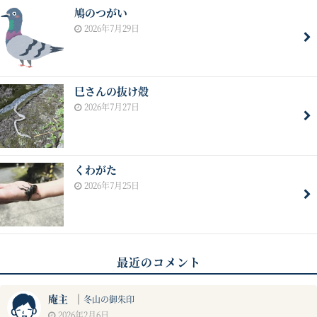
鳩のつがい
2026年7月29日
巳さんの抜け殻
2026年7月27日
くわがた
2026年7月25日
最近のコメント
庵主
｜
冬山の御朱印
2026年2月6日