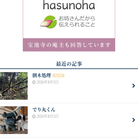
最近の記事
倒木処理
NEW
2026年8月5日
でり丸くん
2026年8月2日