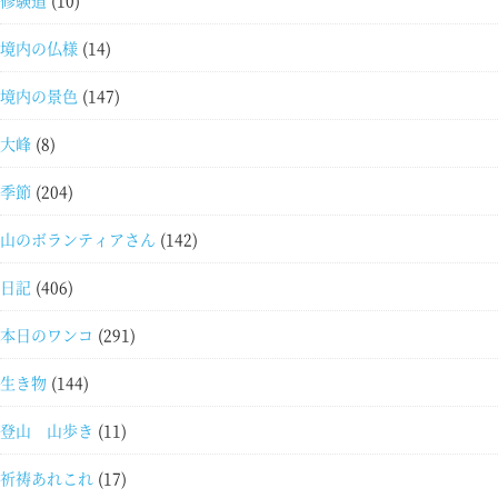
修験道
(10)
境内の仏様
(14)
境内の景色
(147)
大峰
(8)
季節
(204)
山のボランティアさん
(142)
日記
(406)
本日のワンコ
(291)
生き物
(144)
登山 山歩き
(11)
祈祷あれこれ
(17)