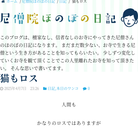
ホーム
/
尼僧院ほのぼの日記
/
日記
/
猫もロス
このブログは、檀家なし、信者なしのお寺にやってきた尼僧さん
のほのぼの日記になります。
まだまだ数少ない、お寺で生きる尼
僧という生き方があることを知ってもらいたい。
少しずつ変化し
ていくお寺を観て頂くことでこの人里離れたお寺を知って頂きた
い。
そんな思いで書いてます。
猫もロス
2025年4月7日 23:26
日記
,
本日のワンコ
0
人間も
かなりのロスではありますが