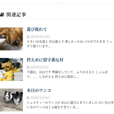
関連記事
遊び疲れて
2019年5月14日
小さいお友達と 沢山遊んで 楽しかったね ベロがでたまま ぐっ
すり寝ています...
控えめに留守番反対
2019年6月5日
今週は、お山です 準備をしていて、ふりかえると しょんぼ
り、、、しながらも 控えめに抵抗し...
本日のワンコ
2019年12月8日
シェルティーのワンコが お山に遊びにきていました 白い毛の多
い方のワンコは１０歳をすぎていま...