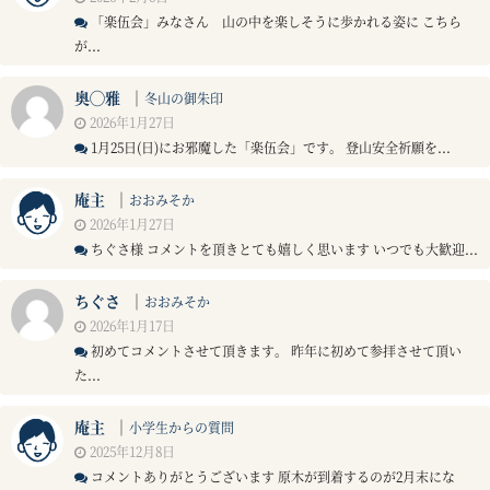
「楽伍会」みなさん 山の中を楽しそうに歩かれる姿に こちら
が...
奥◯雅
｜
冬山の御朱印
2026年1月27日
1月25日(日)にお邪魔した「楽伍会」です。 登山安全祈願を...
庵主
｜
おおみそか
2026年1月27日
ちぐさ様 コメントを頂きとても嬉しく思います いつでも大歓迎...
ちぐさ
｜
おおみそか
2026年1月17日
初めてコメントさせて頂きます。 昨年に初めて参拝させて頂い
た...
庵主
｜
小学生からの質問
2025年12月8日
コメントありがとうございます 原木が到着するのが2月末にな