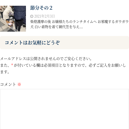
節分その２
2021年2月3日
柴燈護摩の後 お嬢様たちのランチタイムへ お邪魔するガウガウ
犬 白い着物を着て網代笠を与え...
コメントはお気軽にどうぞ
メールアドレスは公開されませんのでご安心ください。
また、
*
が付いている欄は必須項目となりますので、必ずご記入をお願いし
ます。
コメント
※