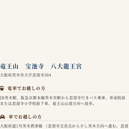
竜王山 宝池寺 八大龍王宮
大阪府茨木市大字忍頂寺304
電車でお越しの方
JR茨木駅、阪急京都本線茨木市駅から忍頂寺行きバス乗車、寿命院前
または忍頂寺小学校前下車、竜王山山頂方向へ徒歩。
車でお越しの方
大阪府道1号茨木摂津線 （忍頂寺交差点から少し茨木方向へ進む。忍頂