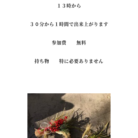
１３時から
３０分から１時間で出来上がります
参加費 無料
持ち物 特に必要ありません