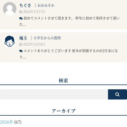
ちぐさ
｜
おおみそか
2026年1月17日
初めてコメントさせて頂きます。 昨年に初めて参拝させて頂い
た...
庵主
｜
小学生からの質問
2025年12月8日
コメントありがとうございます 原木が到着するのが2月末にな
り...
検索
アーカイブ
2026年
(67)