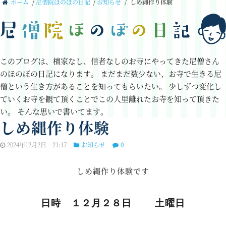
ホーム
/
尼僧院ほのぼの日記
/
お知らせ
/
しめ縄作り体験
このブログは、檀家なし、信者なしのお寺にやってきた尼僧さん
のほのぼの日記になります。
まだまだ数少ない、お寺で生きる尼
僧という生き方があることを知ってもらいたい。
少しずつ変化し
ていくお寺を観て頂くことでこの人里離れたお寺を知って頂きた
い。
そんな思いで書いてます。
しめ縄作り体験
2024年12月2日 21:17
お知らせ
0
しめ縄作り体験です
日時 １２月２８日 土曜日