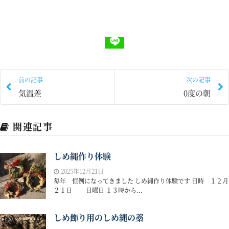
前の記事
次の記事
気温差
0度の朝
関連記事
しめ縄作り体験
2025年12月21日
毎年 恒例になってきました しめ縄作り体験です 日時 １２月
２１日 日曜日 １３時から...
しめ飾り用のしめ縄の藁