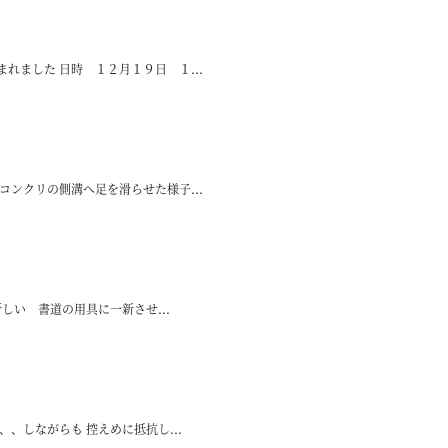
れました 日時 １２月１９日 １...
コンクリの側溝へ足を滑らせた様子...
しい 書道の用具に一新させ...
、しながらも 控えめに抵抗し...