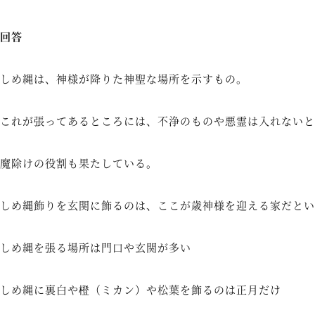
回答
しめ縄は、神様が降りた神聖な場所を示すもの。
これが張ってあるところには、不浄のものや悪霊は入れないと
魔除けの役割も果たしている。
しめ縄飾りを玄関に飾るのは、ここが歳神様を迎える家だとい
しめ縄を張る場所は門口や玄関が多い
しめ縄に裏白や橙（ミカン）や松葉を飾るのは正月だけ