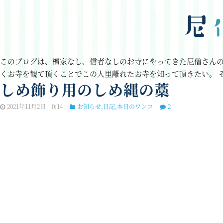
このブログは、檀家なし、信者なしのお寺にやってきた尼僧さん
くお寺を観て頂くことでこの人里離れたお寺を知って頂きたい。
しめ飾り用のしめ縄の藁
2021年11月2日 0:14
お知らせ
,
日記
,
本日のワンコ
2