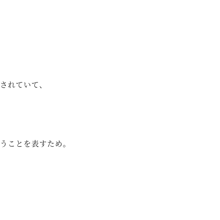
されていて、
うことを表すため。