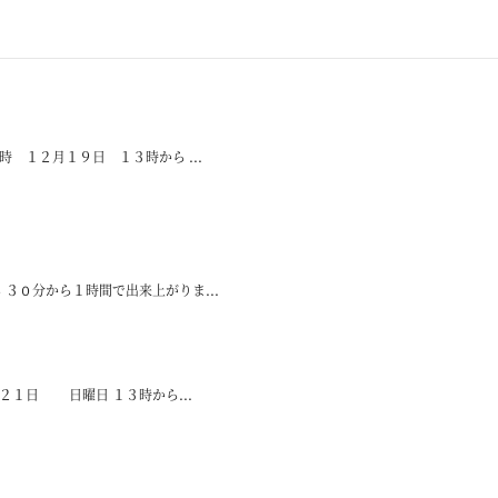
 １２月１９日 １３時から ...
３０分から１時間で出来上がりま...
２１日 日曜日 １３時から...