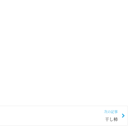
次の記事
干し柿