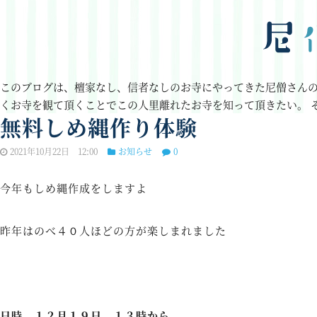
このブログは、檀家なし、信者なしのお寺にやってきた尼僧さん
くお寺を観て頂くことでこの人里離れたお寺を知って頂きたい。
無料しめ縄作り体験
2021年10月22日 12:00
お知らせ
0
今年もしめ縄作成をしますよ
昨年はのべ４０人ほどの方が楽しまれました
日時 １２月１９日 １３時から