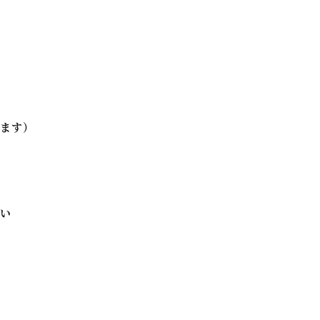
ます）
い