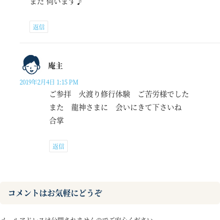
また 伺います♪
返信
庵主
2019年2月4日 1:15 PM
ご参拝 火渡り修行体験 ご苦労様でした
また 龍神さまに 会いにきて下さいね
合掌
返信
コメントはお気軽にどうぞ
メールアドレスは公開されませんのでご安心ください。