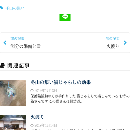
冬山の集い
前の記事
次の記事
節分の準備と雪
火渡り
関連記事
冬山の集い猫じゃらしの効果
2019年1月13日
保護猫活動の方が手作りした 猫じゃらしで楽しんでいる お寺の
猫さんです この猫さんは偶然道...
火渡り
2019年1月14日