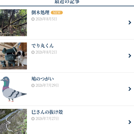
最近の記事
倒木処理
NEW
2026年8月5日
でり丸くん
2026年8月2日
鳩のつがい
2026年7月29日
巳さんの抜け殻
2026年7月27日