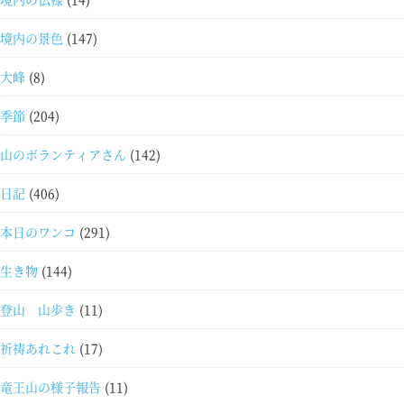
境内の景色
(147)
大峰
(8)
季節
(204)
山のボランティアさん
(142)
日記
(406)
本日のワンコ
(291)
生き物
(144)
登山 山歩き
(11)
祈祷あれこれ
(17)
竜王山の様子報告
(11)