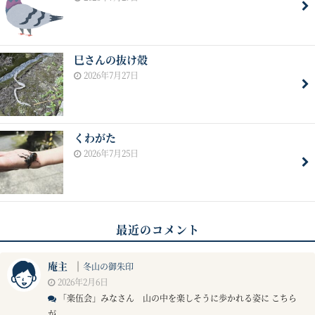
巳さんの抜け殻
2026年7月27日
くわがた
2026年7月25日
最近のコメント
庵主
｜
冬山の御朱印
2026年2月6日
「楽伍会」みなさん 山の中を楽しそうに歩かれる姿に こちら
が...