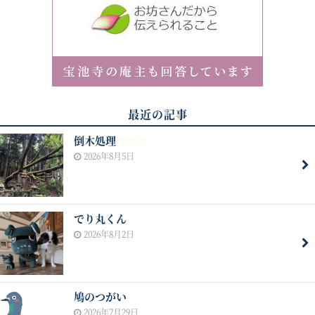
最近の記事
倒木処理
NEW
2026年8月5日
でり丸くん
2026年8月2日
鳩のつがい
2026年7月29日