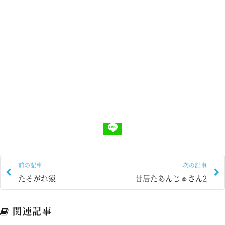
前の記事
次の記事
たそがれ猿
昔居たあんじゅさん2
関連記事