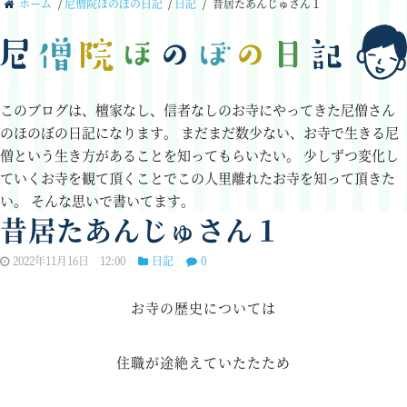
ホーム
/
尼僧院ほのぼの日記
/
日記
/
昔居たあんじゅさん１
このブログは、檀家なし、信者なしのお寺にやってきた尼僧さん
のほのぼの日記になります。
まだまだ数少ない、お寺で生きる尼
僧という生き方があることを知ってもらいたい。
少しずつ変化し
ていくお寺を観て頂くことでこの人里離れたお寺を知って頂きた
い。
そんな思いで書いてます。
昔居たあんじゅさん１
2022年11月16日 12:00
日記
0
お寺の歴史については
住職が途絶えていたたため