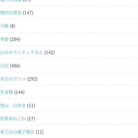
境内の景色
(147)
大峰
(8)
季節
(204)
山のボランティアさん
(142)
日記
(406)
本日のワンコ
(292)
生き物
(144)
登山 山歩き
(11)
祈祷あれこれ
(17)
竜王山の様子報告
(11)