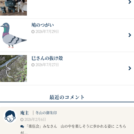
鳩のつがい
2026年7月29日
巳さんの抜け殻
2026年7月27日
最近のコメント
庵主
｜
冬山の御朱印
2026年2月6日
「楽伍会」みなさん 山の中を楽しそうに歩かれる姿に こちら
が...