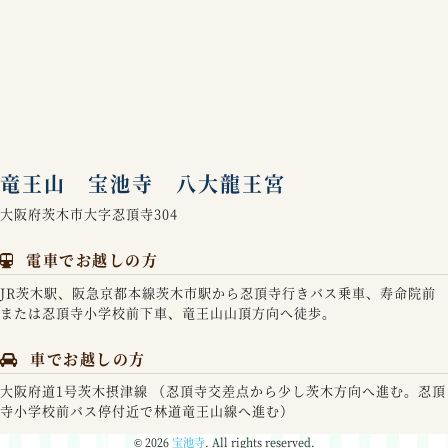
竜王山 宝池寺 八大龍王宮
大阪府茨木市大字忍頂寺304
電車でお越しの方
JR茨木駅、阪急京都本線茨木市駅から忍頂寺行きバス乗車、寿命院前
または忍頂寺小学校前下車、竜王山山頂方向へ徒歩。
車でお越しの方
大阪府道1号茨木摂津線 （忍頂寺交差点から少し茨木方向へ進む。忍頂
寺小学校前バス停付近で林道竜王山線へ進む）
© 2026
宝池寺
. All rights reserved.