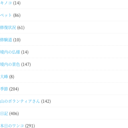
キノコ
(14)
ペット
(86)
修復状況
(61)
修験道
(10)
境内の仏様
(14)
境内の景色
(147)
大峰
(8)
季節
(204)
山のボランティアさん
(142)
日記
(406)
本日のワンコ
(291)