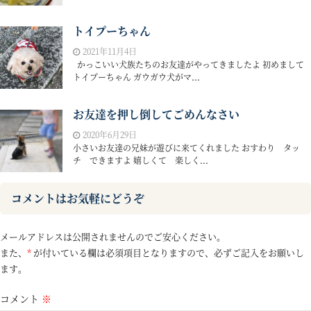
トイプーちゃん
2021年11月4日
かっこいい犬族たちのお友達がやってきましたよ 初めまして
トイプーちゃん ガウガウ犬がマ...
お友達を押し倒してごめんなさい
2020年6月29日
小さいお友達の兄妹が遊びに来てくれました おすわり タッ
チ できますよ 嬉しくて 楽しく...
コメントはお気軽にどうぞ
メールアドレスは公開されませんのでご安心ください。
また、
*
が付いている欄は必須項目となりますので、必ずご記入をお願いし
ます。
コメント
※