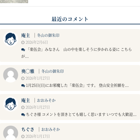
最近のコメント
庵主
｜
冬山の御朱印
2026年2月6日
「楽伍会」みなさん 山の中を楽しそうに歩かれる姿に こちら
が...
奥◯雅
｜
冬山の御朱印
2026年1月27日
1月25日(日)にお邪魔した「楽伍会」です。 登山安全祈願を...
庵主
｜
おおみそか
2026年1月27日
ちぐさ様 コメントを頂きとても嬉しく思います いつでも大歓迎...
ちぐさ
｜
おおみそか
2026年1月17日