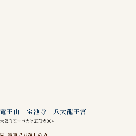
竜王山 宝池寺 八大龍王宮
大阪府茨木市大字忍頂寺304
電車でお越しの方