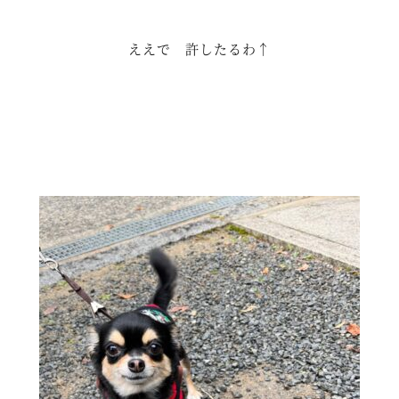
ええで 許したるわ↑