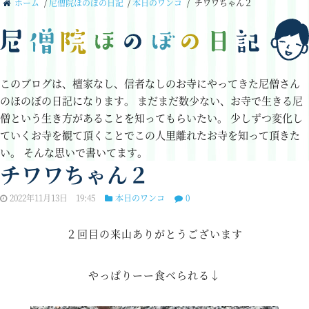
ホーム
/
尼僧院ほのぼの日記
/
本日のワンコ
/
チワワちゃん２
このブログは、檀家なし、信者なしのお寺にやってきた尼僧さん
のほのぼの日記になります。
まだまだ数少ない、お寺で生きる尼
僧という生き方があることを知ってもらいたい。
少しずつ変化し
ていくお寺を観て頂くことでこの人里離れたお寺を知って頂きた
い。
そんな思いで書いてます。
チワワちゃん２
2022年11月13日 19:45
本日のワンコ
0
２回目の来山ありがとうございます
やっぱりーー食べられる↓