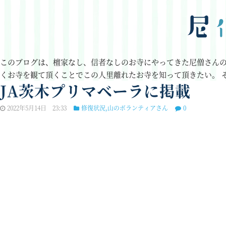
このブログは、檀家なし、信者なしのお寺にやってきた尼僧さん
くお寺を観て頂くことでこの人里離れたお寺を知って頂きたい。
JA茨木プリマベーラに掲載
2022年5月14日 23:33
修復状況
,
山のボランティアさん
0