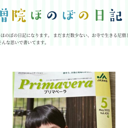
のほのぼの日記になります。
まだまだ数少ない、お寺で生きる尼僧
そんな思いで書いてます。