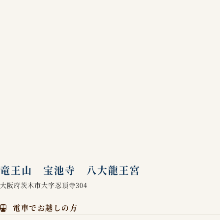
竜王山 宝池寺 八大龍王宮
大阪府茨木市大字忍頂寺304
電車でお越しの方