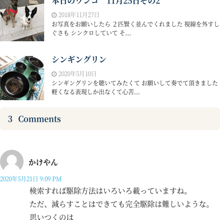
本日のワンコ 11月25日その2
2018年11月27日
お写真をお願いしたら ２匹賢く並んでくれました 視線を外すし
ぐさも シンクロしていて そ...
シンギングリン
2020年5月10日
シンギングリンを聴いてみたくて お願いして奏でて頂きました
軽くなる表現しか出なくて心苦...
3
Comments
かけやん
2020年5月21日 9:09 PM
検索すれば駆除方法はいろいろ載っていますね。
ただ、減らすことはできても完全駆除は難しいような。
思いつくのは