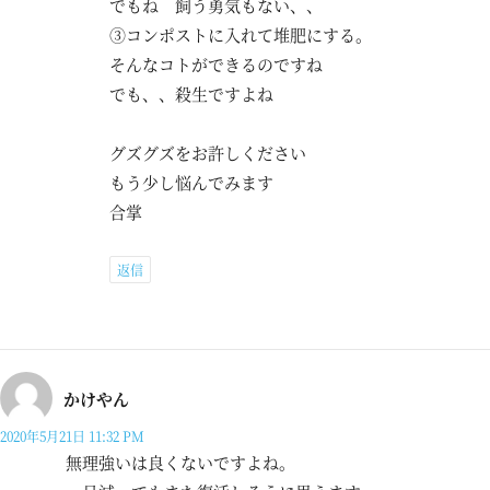
でもね 飼う勇気もない、、
③コンポストに入れて堆肥にする。
そんなコトができるのですね
でも、、殺生ですよね
グズグズをお許しください
もう少し悩んでみます
合掌
返信
かけやん
2020年5月21日 11:32 PM
無理強いは良くないですよね。