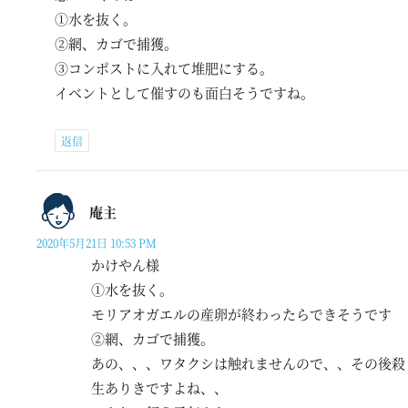
①水を抜く。
②網、カゴで捕獲。
③コンポストに入れて堆肥にする。
イベントとして催すのも面白そうですね。
返信
庵主
2020年5月21日 10:53 PM
かけやん様
①水を抜く。
モリアオガエルの産卵が終わったらできそうです
②網、カゴで捕獲。
あの、、、ワタクシは触れませんので、、その後殺
生ありきですよね、、