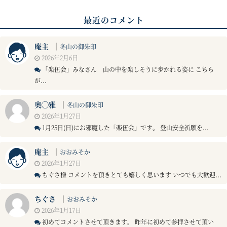
最近のコメント
庵主
｜
冬山の御朱印
2026年2月6日
「楽伍会」みなさん 山の中を楽しそうに歩かれる姿に こちら
が...
奥◯雅
｜
冬山の御朱印
2026年1月27日
1月25日(日)にお邪魔した「楽伍会」です。 登山安全祈願を...
庵主
｜
おおみそか
2026年1月27日
ちぐさ様 コメントを頂きとても嬉しく思います いつでも大歓迎...
ちぐさ
｜
おおみそか
2026年1月17日
初めてコメントさせて頂きます。 昨年に初めて参拝させて頂い