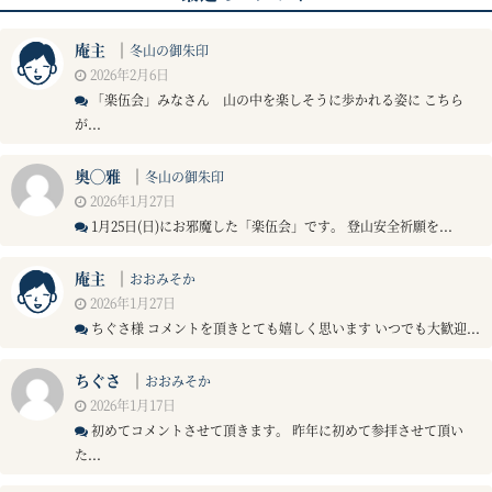
庵主
｜
冬山の御朱印
2026年2月6日
「楽伍会」みなさん 山の中を楽しそうに歩かれる姿に こちら
が...
奥◯雅
｜
冬山の御朱印
2026年1月27日
1月25日(日)にお邪魔した「楽伍会」です。 登山安全祈願を...
庵主
｜
おおみそか
2026年1月27日
ちぐさ様 コメントを頂きとても嬉しく思います いつでも大歓迎...
ちぐさ
｜
おおみそか
2026年1月17日
初めてコメントさせて頂きます。 昨年に初めて参拝させて頂い
た...