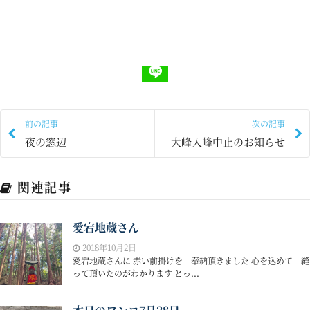
前の記事
次の記事
夜の窓辺
大峰入峰中止のお知らせ
関連記事
愛宕地蔵さん
2018年10月2日
愛宕地蔵さんに 赤い前掛けを 奉納頂きました 心を込めて 縫
って頂いたのがわかります とっ...