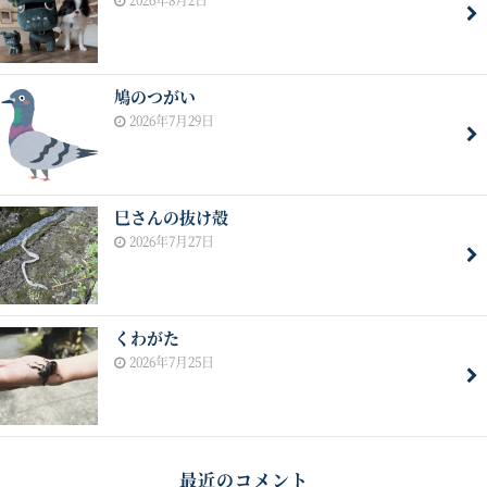
鳩のつがい
2026年7月29日
巳さんの抜け殻
2026年7月27日
くわがた
2026年7月25日
最近のコメント