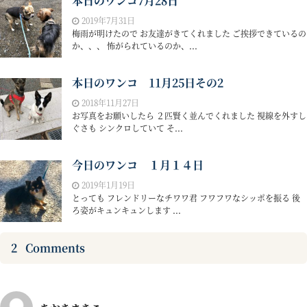
本日のワンコ7月28日
2019年7月31日
梅雨が明けたので お友達がきてくれました ご挨拶できているの
か、、、 怖がられているのか、...
本日のワンコ 11月25日その2
2018年11月27日
お写真をお願いしたら ２匹賢く並んでくれました 視線を外すし
ぐさも シンクロしていて そ...
今日のワンコ １月１４日
2019年1月19日
とっても フレンドリーなチワワ君 フワフワなシッポを振る 後
ろ姿がキュンキュンします ...
2
Comments