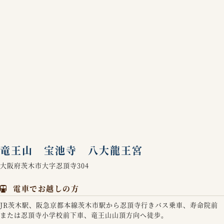
竜王山 宝池寺 八大龍王宮
大阪府茨木市大字忍頂寺304
電車でお越しの方
JR茨木駅、阪急京都本線茨木市駅から忍頂寺行きバス乗車、寿命院前
または忍頂寺小学校前下車、竜王山山頂方向へ徒歩。