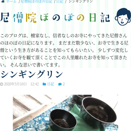
ホーム
/
尼僧院ほのぼの日記
/
日記
/
シンギングリン
このブログは、檀家なし、信者なしのお寺にやってきた尼僧さん
のほのぼの日記になります。
まだまだ数少ない、お寺で生きる尼
僧という生き方があることを知ってもらいたい。
少しずつ変化し
ていくお寺を観て頂くことでこの人里離れたお寺を知って頂きた
い。
そんな思いで書いてます。
シンギングリン
2020年5月10日 12:42
日記
2