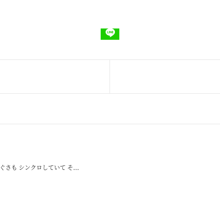
さも シンクロしていて そ...