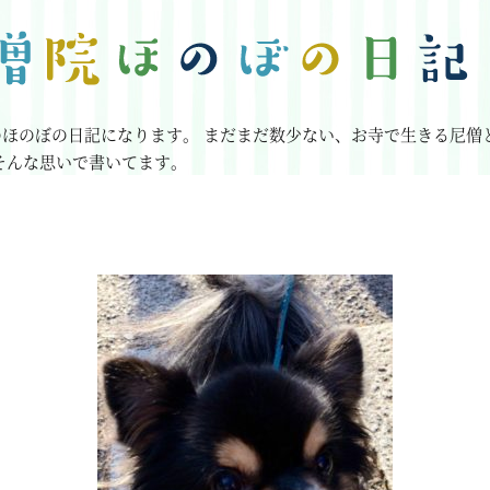
のほのぼの日記になります。
まだまだ数少ない、お寺で生きる尼僧
そんな思いで書いてます。