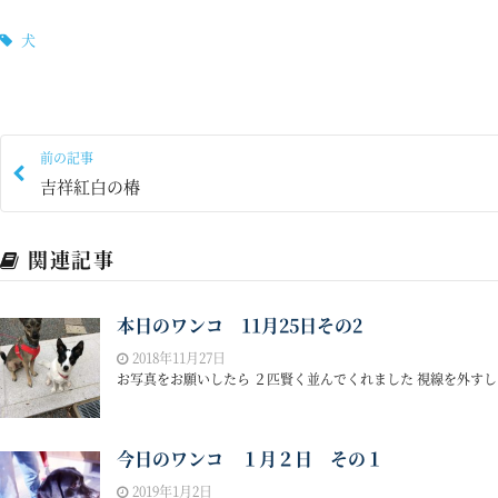
犬
前の記事
吉祥紅白の椿
関連記事
本日のワンコ 11月25日その2
2018年11月27日
お写真をお願いしたら ２匹賢く並んでくれました 視線を外すしぐ
今日のワンコ １月２日 その１
2019年1月2日