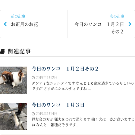
前の記事
次の記事
お正月のお花
今日のワンコ １月２日
その２
関連記事
今日のワンコ １月２日その２
2019年1月2日
ダンディなシェルティです なんと１０歳を過ぎているらしいの
ですが さすがにシェルティですね ...
今日のワンコ １月３日
2019年1月4日
猟友会の方が 猟犬をつれて通ります 働く犬は 姿が違いますよ
ね なんと 雑種だそうです...