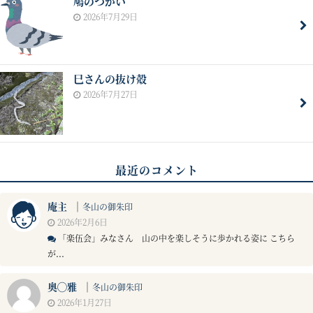
鳩のつがい
2026年7月29日
巳さんの抜け殻
2026年7月27日
最近のコメント
庵主
｜
冬山の御朱印
2026年2月6日
「楽伍会」みなさん 山の中を楽しそうに歩かれる姿に こちら
が...
奥◯雅
｜
冬山の御朱印
2026年1月27日