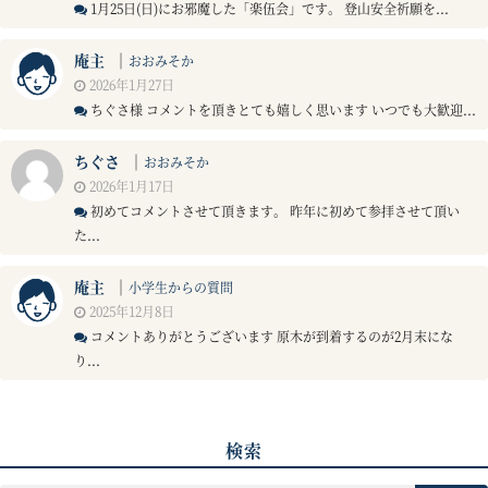
1月25日(日)にお邪魔した「楽伍会」です。 登山安全祈願を...
庵主
｜
おおみそか
2026年1月27日
ちぐさ様 コメントを頂きとても嬉しく思います いつでも大歓迎...
ちぐさ
｜
おおみそか
2026年1月17日
初めてコメントさせて頂きます。 昨年に初めて参拝させて頂い
た...
庵主
｜
小学生からの質問
2025年12月8日
コメントありがとうございます 原木が到着するのが2月末にな
り...
検索