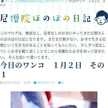
ホーム
/
尼僧院ほのぼの日記
/
本日のワンコ
/
今日のワンコ １月２日 そ
の１
このブログは、檀家なし、信者なしのお寺にやってきた尼僧さん
のほのぼの日記になります。
まだまだ数少ない、お寺で生きる尼
僧という生き方があることを知ってもらいたい。
少しずつ変化し
ていくお寺を観て頂くことでこの人里離れたお寺を知って頂きた
い。
そんな思いで書いてます。
今日のワンコ １月２日 その
１
2019年1月2日 23:28
本日のワンコ
0