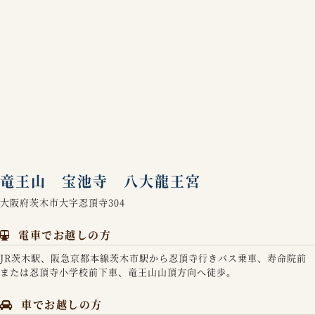
竜王山 宝池寺 八大龍王宮
大阪府茨木市大字忍頂寺304
電車でお越しの方
JR茨木駅、阪急京都本線茨木市駅から忍頂寺行きバス乗車、寿命院前
または忍頂寺小学校前下車、竜王山山頂方向へ徒歩。
車でお越しの方