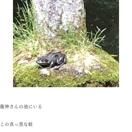
龍神さんの池にいる
この真っ黒な蛙