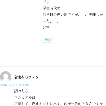
です
学生時代の
若き日の思い出ですが、、、美味しか
った、、、
合掌
返信
宝池寺のファン
2020年5月21日 5:36 PM
調べたら、
ウシガエルは
冷凍して、燃えるゴミに出す、のが一般的？なんですか