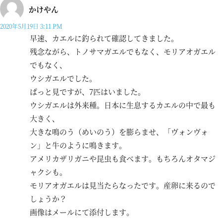
かけやん
2020年5月19日 3:11 PM
早速、カエルに釣られて確認してきました。
残念ながら、トノサマガエルでもなく、モリアオガエル
でもなく、
ウシガエルでした。
ぱっと見ですが、7匹はいました。
ウシガエルは外来種。日本に生息するカエルの中で最も
大きく、
大きな鳴のう（めいのう）を膨らませ、「ヴォンヴォ
ン」と牛のように鳴きます。
アメリカザリガニや昆虫も食べます。もちろんオタマジ
ャクシも。
モリアオガエルは見当たらなったです。産卵に来るので
しょうか？
画像はメールにて添付します。