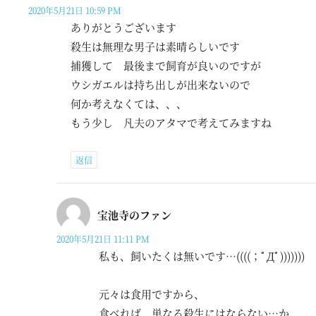
2020年5月21日 10:59 PM
ありがとうございます
殺生は無理な男子は素晴らしいです
捕獲して 最後まで飼育が良いのですが
ウシガエルは持ち出しが出来ないので
何か考えなくては、、、
もう少し 凡夫のアタマで考えてみますね
返信
宝池寺のファン
2020年5月21日 11:11 PM
私も、飼いたくは無いです…((((；ﾟДﾟ)))))))
元々は食用ですから、
食べれば、単なる殺生にはならない…か