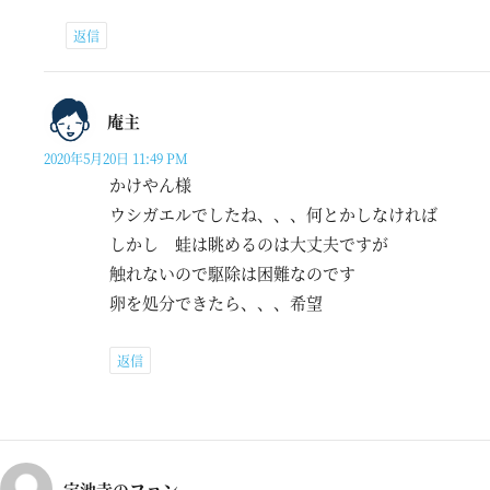
返信
庵主
2020年5月20日 11:49 PM
かけやん様
ウシガエルでしたね、、、何とかしなければ
しかし 蛙は眺めるのは大丈夫ですが
触れないので駆除は困難なのです
卵を処分できたら、、、希望
返信
宝池寺のファン