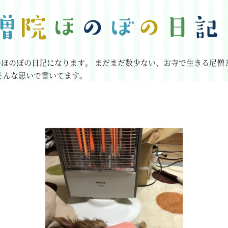
のほのぼの日記になります。
まだまだ数少ない、お寺で生きる尼僧
そんな思いで書いてます。