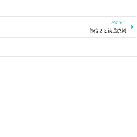
次の記事
修復２と勧進依頼