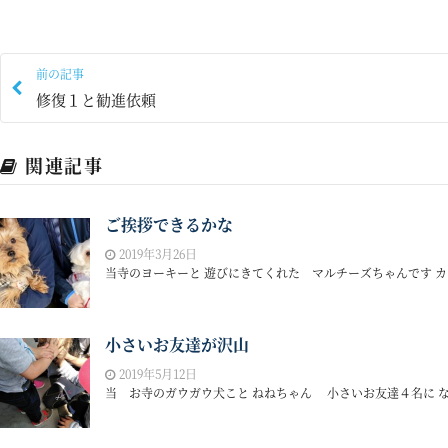
前の記事
修復１と勧進依頼
関連記事
ご挨拶できるかな
2019年3月26日
当寺のヨーキーと 遊びにきてくれた マルチーズちゃんです カメ
小さいお友達が沢山
2019年5月12日
当 お寺のガウガウ犬こと ねねちゃん 小さいお友達４名に なで