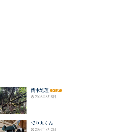
倒木処理
NEW
2026年8月5日
でり丸くん
2026年8月2日