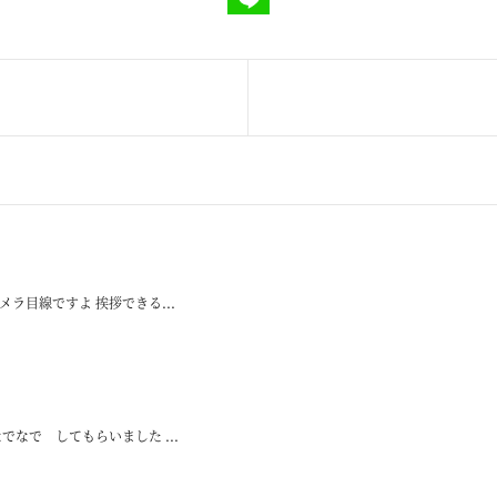
ラ目線ですよ 挨拶できる...
なで してもらいました ...