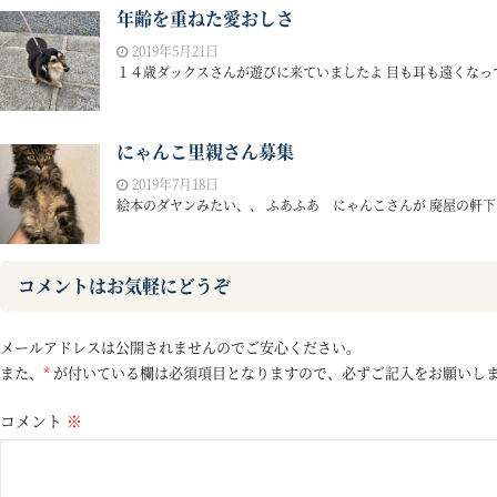
年齢を重ねた愛おしさ
2019年5月21日
１４歳ダックスさんが遊びに来ていましたよ 目も耳も遠くなって
にゃんこ里親さん募集
2019年7月18日
絵本のダヤンみたい、、 ふあふあ にゃんこさんが 廃屋の軒下か
コメントはお気軽にどうぞ
メールアドレスは公開されませんのでご安心ください。
また、
*
が付いている欄は必須項目となりますので、必ずご記入をお願いし
コメント
※