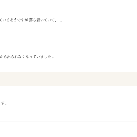
いるそうですが 落ち着いていて、...
ら出られなくなっていました ...
ます。