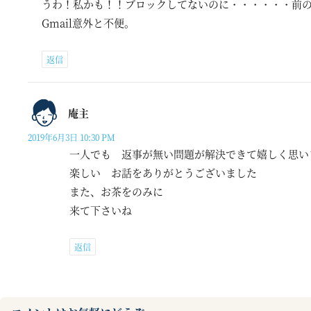
うわ！私かも！！ブロックしてないのに・・・・・・前
Gmail意外と不便。
返信
庵主
2019年6月3日 10:30 PM
一人でも 返事が無い問題が解決できて嬉しく思い
楽しい お話をありがとうございました
また、お茶をのみに
来て下さいね
返信