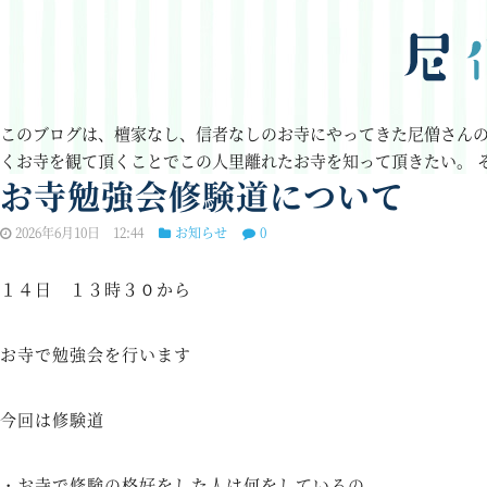
このブログは、檀家なし、信者なしのお寺にやってきた尼僧さん
くお寺を観て頂くことでこの人里離れたお寺を知って頂きたい。
お寺勉強会修験道について
2026年6月10日 12:44
お知らせ
0
１４日 １３時３０から
お寺で勉強会を行います
今回は修験道
・お寺で修験の格好をした人は何をしているの