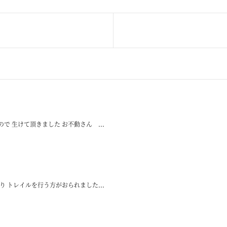
 生けて頂きました お不動さん ...
 トレイルを行う方がおられました...