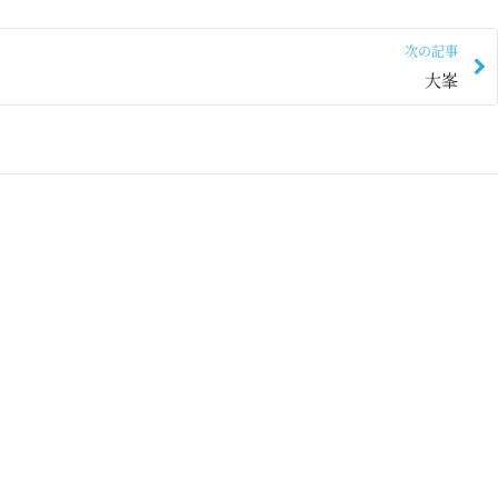
次の記事
大峯