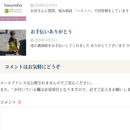
2018年11月9日
お坊さんに質問、悩み相談 「ハスノハ」で回答僧をしています 質
お手伝いありがとう
2020年4月25日
池の裏掃除をお手伝いしてくれました ありがとうございます 少し
コメントはお気軽にどうぞ
メールアドレスは公開されませんのでご安心ください。
また、
*
が付いている欄は必須項目となりますので、必ずご記入をお願いし
コメント
※