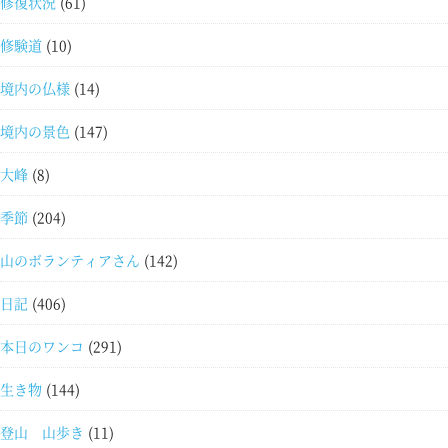
修復状況
(61)
修験道
(10)
境内の仏様
(14)
境内の景色
(147)
大峰
(8)
季節
(204)
山のボランティアさん
(142)
日記
(406)
本日のワンコ
(291)
生き物
(144)
登山 山歩き
(11)