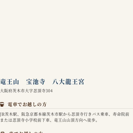
竜王山 宝池寺 八大龍王宮
大阪府茨木市大字忍頂寺304
電車でお越しの方
JR茨木駅、阪急京都本線茨木市駅から忍頂寺行きバス乗車、寿命院前
または忍頂寺小学校前下車、竜王山山頂方向へ徒歩。