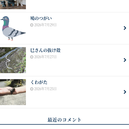
鳩のつがい
2026年7月29日
巳さんの抜け殻
2026年7月27日
くわがた
2026年7月25日
最近のコメント