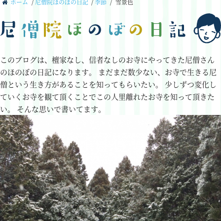
ホーム
/
尼僧院ほのぼの日記
/
季節
/
雪景色
このブログは、檀家なし、信者なしのお寺にやってきた尼僧さん
のほのぼの日記になります。
まだまだ数少ない、お寺で生きる尼
僧という生き方があることを知ってもらいたい。
少しずつ変化し
ていくお寺を観て頂くことでこの人里離れたお寺を知って頂きた
い。
そんな思いで書いてます。