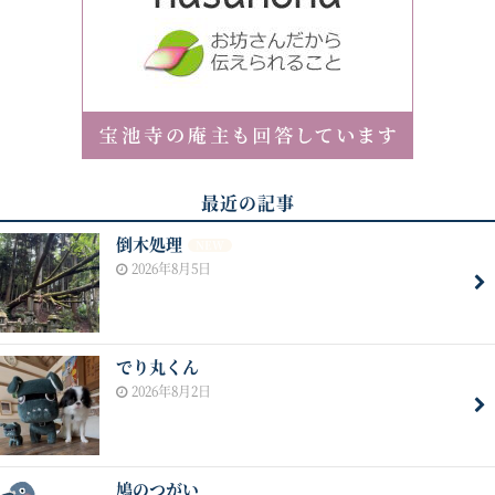
最近の記事
倒木処理
NEW
2026年8月5日
でり丸くん
2026年8月2日
鳩のつがい