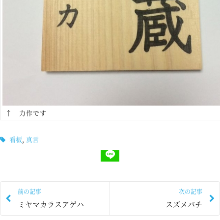
↑ 力作です
看板
,
真言
前の記事
次の記事
ミヤマカラスアゲハ
スズメバチ