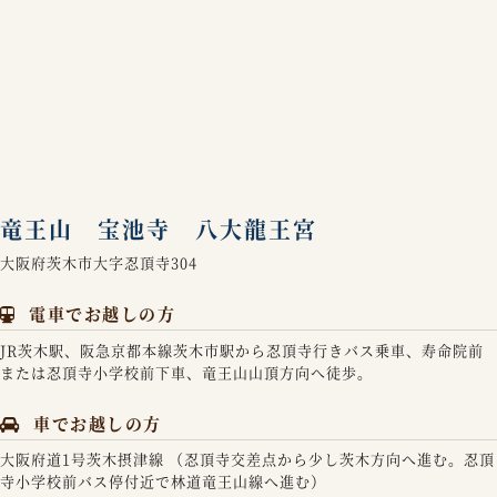
竜王山 宝池寺 八大龍王宮
大阪府茨木市大字忍頂寺304
電車でお越しの方
JR茨木駅、阪急京都本線茨木市駅から忍頂寺行きバス乗車、寿命院前
または忍頂寺小学校前下車、竜王山山頂方向へ徒歩。
車でお越しの方
大阪府道1号茨木摂津線 （忍頂寺交差点から少し茨木方向へ進む。忍頂
寺小学校前バス停付近で林道竜王山線へ進む）