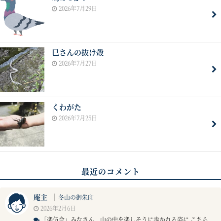
2026年7月29日
巳さんの抜け殻
2026年7月27日
くわがた
2026年7月25日
最近のコメント
庵主
｜
冬山の御朱印
2026年2月6日
「楽伍会」みなさん 山の中を楽しそうに歩かれる姿に こちら