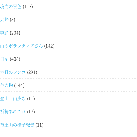
境内の景色
(147)
大峰
(8)
季節
(204)
山のボランティアさん
(142)
日記
(406)
本日のワンコ
(291)
生き物
(144)
登山 山歩き
(11)
祈祷あれこれ
(17)
竜王山の様子報告
(11)