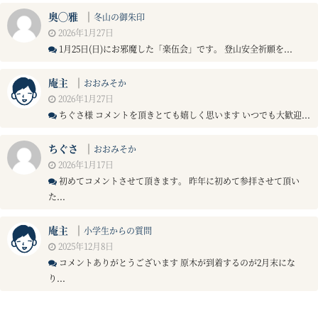
奥◯雅
｜
冬山の御朱印
2026年1月27日
1月25日(日)にお邪魔した「楽伍会」です。 登山安全祈願を...
庵主
｜
おおみそか
2026年1月27日
ちぐさ様 コメントを頂きとても嬉しく思います いつでも大歓迎...
ちぐさ
｜
おおみそか
2026年1月17日
初めてコメントさせて頂きます。 昨年に初めて参拝させて頂い
た...
庵主
｜
小学生からの質問
2025年12月8日
コメントありがとうございます 原木が到着するのが2月末にな
り...