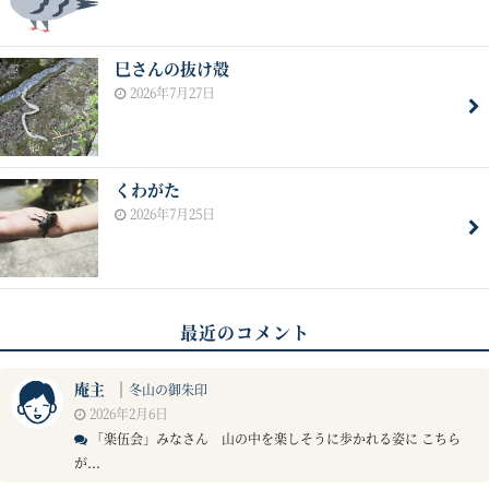
巳さんの抜け殻
2026年7月27日
くわがた
2026年7月25日
最近のコメント
庵主
｜
冬山の御朱印
2026年2月6日
「楽伍会」みなさん 山の中を楽しそうに歩かれる姿に こちら
が...