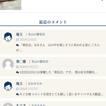
最近のコメント
庵主
｜
冬山の御朱印
2026年2月6日
「楽伍会」みなさん 山の中を楽しそうに歩かれる姿に こちら
が...
奥◯雅
｜
冬山の御朱印
2026年1月27日
1月25日(日)にお邪魔した「楽伍会」です。 登山安全祈願を...
庵主
｜
おおみそか
2026年1月27日
ちぐさ様 コメントを頂きとても嬉しく思います いつでも大歓迎...
ちぐさ
｜
おおみそか