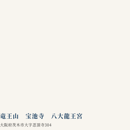
竜王山 宝池寺 八大龍王宮
大阪府茨木市大字忍頂寺304