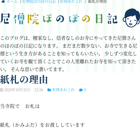
ホーム
/
尼僧院ほのぼの日記
/
祈祷あれこれ
/
紙札の理由
このブログは、檀家なし、信者なしのお寺にやってきた尼僧さん
のほのぼの日記になります。
まだまだ数少ない、お寺で生きる尼
僧という生き方があることを知ってもらいたい。
少しずつ変化し
ていくお寺を観て頂くことでこの人里離れたお寺を知って頂きた
い。
そんな思いで書いてます。
紙札の理由
2024年10月31日 21:56
祈祷あれこれ
0
当寺院で お札は
紙札（かみふだ）をお渡ししています