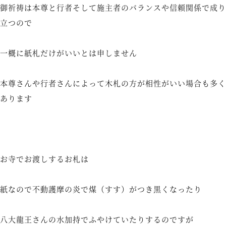
御祈祷は本尊と行者そして施主者のバランスや信頼関係で成り
立つので
一概に紙札だけがいいとは申しません
本尊さんや行者さんによって木札の方が相性がいい場合も多く
あります
お寺でお渡しするお札は
紙なので不動護摩の炎で煤（すす）がつき黒くなったり
八大龍王さんの水加持でふやけていたりするのですが