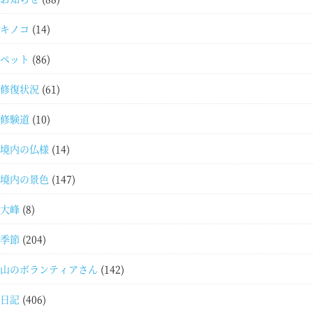
キノコ
(14)
ペット
(86)
修復状況
(61)
修験道
(10)
境内の仏様
(14)
境内の景色
(147)
大峰
(8)
季節
(204)
山のボランティアさん
(142)
日記
(406)