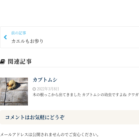
前の記事
カエルもお参り
関連記事
カブトムシ
2022年3月8日
木の根っこから出てきました カブトムシの幼虫ですよね クワガタ
コメントはお気軽にどうぞ
メールアドレスは公開されませんのでご安心ください。