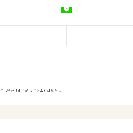
は見かけますが カブトムシは見た...