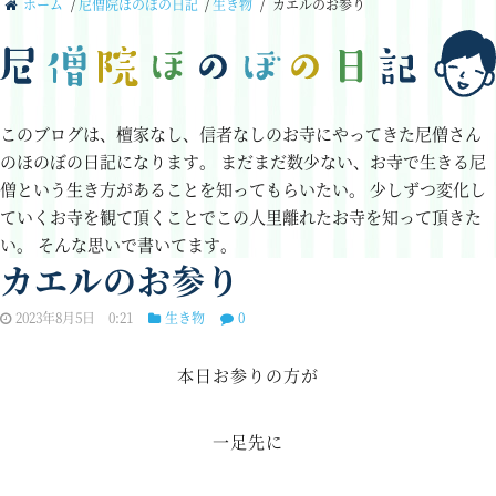
ホーム
/
尼僧院ほのぼの日記
/
生き物
/
カエルのお参り
このブログは、檀家なし、信者なしのお寺にやってきた尼僧さん
のほのぼの日記になります。
まだまだ数少ない、お寺で生きる尼
僧という生き方があることを知ってもらいたい。
少しずつ変化し
ていくお寺を観て頂くことでこの人里離れたお寺を知って頂きた
い。
そんな思いで書いてます。
カエルのお参り
2023年8月5日 0:21
生き物
0
本日お参りの方が
一足先に