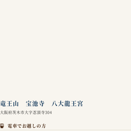
竜王山 宝池寺 八大龍王宮
大阪府茨木市大字忍頂寺304
電車でお越しの方