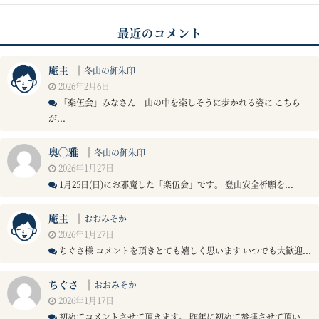
最近のコメント
庵主
｜
冬山の御朱印
2026年2月6日
「楽伍会」みなさん 山の中を楽しそうに歩かれる姿に こちら
が...
奥◯雅
｜
冬山の御朱印
2026年1月27日
1月25日(日)にお邪魔した「楽伍会」です。 登山安全祈願を...
庵主
｜
おおみそか
2026年1月27日
ちぐさ様 コメントを頂きとても嬉しく思います いつでも大歓迎...
ちぐさ
｜
おおみそか
2026年1月17日
初めてコメントさせて頂きます。 昨年に初めて参拝させて頂い