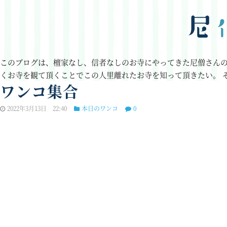
このブログは、檀家なし、信者なしのお寺にやってきた尼僧さん
くお寺を観て頂くことでこの人里離れたお寺を知って頂きたい。
ワンコ集合
2022年3月13日 22:40
本日のワンコ
0