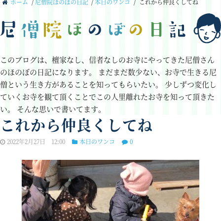
ホーム
/
尼僧院ほのぼの日記
/
本日のワンコ
/
これから仲良くしてね
このブログは、檀家なし、信者なしのお寺にやってきた尼僧さん
のほのぼの日記になります。
まだまだ数少ない、お寺で生きる尼
僧という生き方があることを知ってもらいたい。
少しずつ変化し
ていくお寺を観て頂くことでこの人里離れたお寺を知って頂きた
い。
そんな思いで書いてます。
これから仲良くしてね
2022年2月27日 12:00
本日のワンコ
0