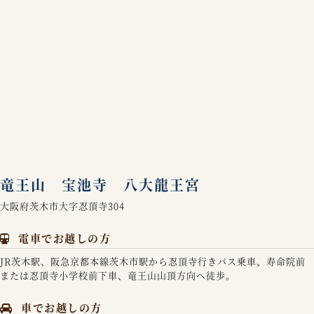
竜王山 宝池寺 八大龍王宮
大阪府茨木市大字忍頂寺304
電車でお越しの方
JR茨木駅、阪急京都本線茨木市駅から忍頂寺行きバス乗車、寿命院前
または忍頂寺小学校前下車、竜王山山頂方向へ徒歩。
車でお越しの方