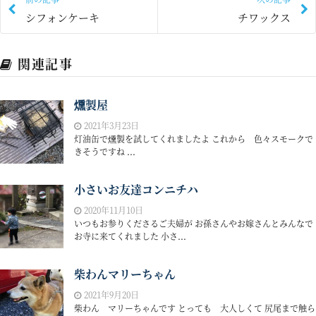
シフォンケーキ
チワックス
関連記事
燻製屋
2021年3月23日
灯油缶で燻製を試してくれましたよ これから 色々スモークで
きそうですね ...
小さいお友達コンニチハ
2020年11月10日
いつもお参りくださるご夫婦が お孫さんやお嫁さんとみんなで
お寺に来てくれました 小さ...
柴わんマリーちゃん
2021年9月20日
柴わん マリーちゃんです とっても 大人しくて 尻尾まで触ら