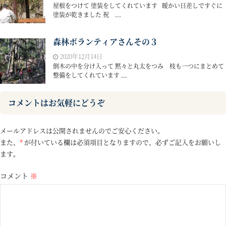
屋根をつけて 塗装をしてくれています 暖かい日差しですぐに
塗装が乾きました 祝 ...
森林ボランティアさんその３
2020年12月14日
倒木の中を分け入って 黙々と丸太をつみ 枝も一つにまとめて
整備をしてくれています ...
コメントはお気軽にどうぞ
メールアドレスは公開されませんのでご安心ください。
また、
*
が付いている欄は必須項目となりますので、必ずご記入をお願いし
ます。
コメント
※