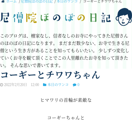
ホーム
/
尼僧院ほのぼの日記
/
本日のワンコ
/
コーギーとチワワちゃん
このブログは、檀家なし、信者なしのお寺にやってきた尼僧さん
のほのぼの日記になります。
まだまだ数少ない、お寺で生きる尼
僧という生き方があることを知ってもらいたい。
少しずつ変化し
ていくお寺を観て頂くことでこの人里離れたお寺を知って頂きた
い。
そんな思いで書いてます。
コーギーとチワワちゃん
2022年2月20日 12:00
本日のワンコ
0
ヒマワリの首輪が素敵な
コーギーちゃんと