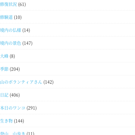
修復状況
(61)
修験道
(10)
境内の仏様
(14)
境内の景色
(147)
大峰
(8)
季節
(204)
山のボランティアさん
(142)
日記
(406)
本日のワンコ
(291)
生き物
(144)
登山 山歩き
(11)