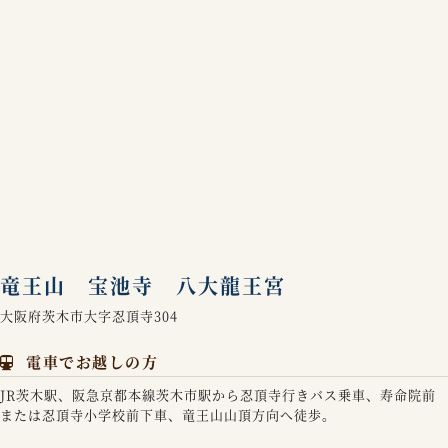
竜王山 宝池寺 八大龍王宮
大阪府茨木市大字忍頂寺304
電車でお越しの方
JR茨木駅、阪急京都本線茨木市駅から忍頂寺行きバス乗車、寿命院前
または忍頂寺小学校前下車、竜王山山頂方向へ徒歩。