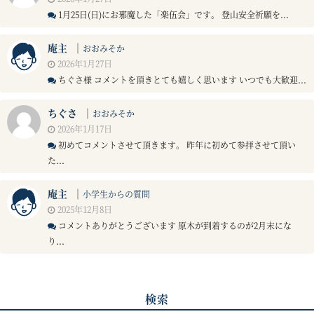
1月25日(日)にお邪魔した「楽伍会」です。 登山安全祈願を...
庵主
｜
おおみそか
2026年1月27日
ちぐさ様 コメントを頂きとても嬉しく思います いつでも大歓迎...
ちぐさ
｜
おおみそか
2026年1月17日
初めてコメントさせて頂きます。 昨年に初めて参拝させて頂い
た...
庵主
｜
小学生からの質問
2025年12月8日
コメントありがとうございます 原木が到着するのが2月末にな
り...
検索