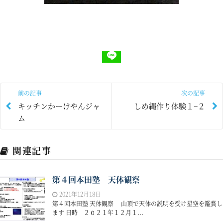
前の記事
次の記事
キッチンかーけやんジャ
しめ縄作り体験１−２
ム
関連記事
第４回本田塾 天体観察
2021年12月18日
第４回本田塾 天体観察 山頂で天体の説明を受け星空を鑑賞し
ます 日時 ２０２１年１２月１...