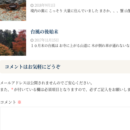
2018年9月1日
境内の裏に こっそり 大量に住んでいました まさか、、、蟹 山蟹
台風の後始末
2017年11月15日
１０月末の台風は お寺に上がる山道に 木が倒れ車が通れないなど
コメントはお気軽にどうぞ
メールアドレスは公開されませんのでご安心ください。
また、
*
が付いている欄は必須項目となりますので、必ずご記入をお願いし
コメント
※