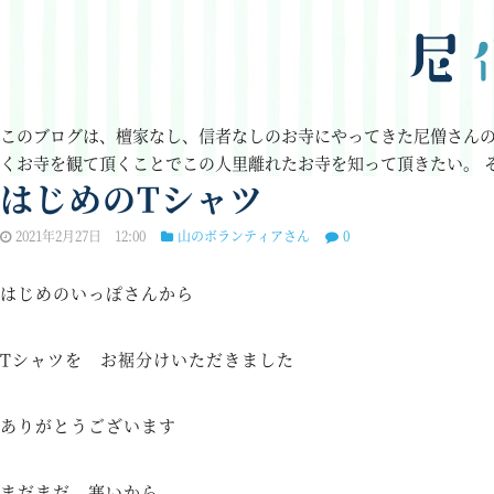
このブログは、檀家なし、信者なしのお寺にやってきた尼僧さん
くお寺を観て頂くことでこの人里離れたお寺を知って頂きたい。
はじめのTシャツ
2021年2月27日 12:00
山のボランティアさん
0
はじめのいっぽさんから
Tシャツを お裾分けいただきました
ありがとうございます
まだまだ 寒いから