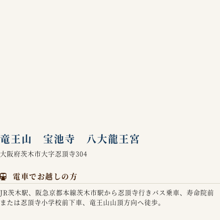
竜王山 宝池寺 八大龍王宮
大阪府茨木市大字忍頂寺304
電車でお越しの方
JR茨木駅、阪急京都本線茨木市駅から忍頂寺行きバス乗車、寿命院前
または忍頂寺小学校前下車、竜王山山頂方向へ徒歩。