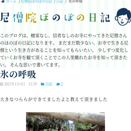
ホーム
/
尼僧院ほのぼの日記
/
日記
/
氷の呼吸
このブログは、檀家なし、信者なしのお寺にやってきた尼僧さん
のほのぼの日記になります。
まだまだ数少ない、お寺で生きる尼
僧という生き方があることを知ってもらいたい。
少しずつ変化し
ていくお寺を観て頂くことでこの人里離れたお寺を知って頂きた
い。
そんな思いで書いてます。
氷の呼吸
2021年1月4日 21:59
日記
2
大きなつららができてましたよと教えて頂きました