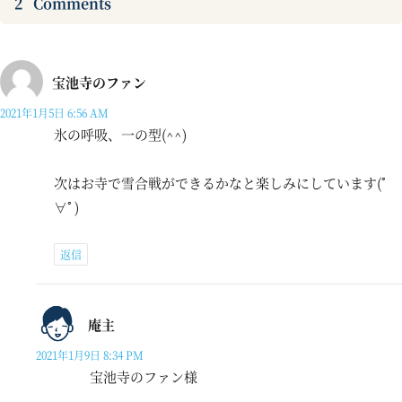
2
Comments
宝池寺のファン
2021年1月5日 6:56 AM
氷の呼吸、一の型(^^)
次はお寺で雪合戦ができるかなと楽しみにしています(ﾟ
∀ﾟ)
返信
庵主
2021年1月9日 8:34 PM
宝池寺のファン様