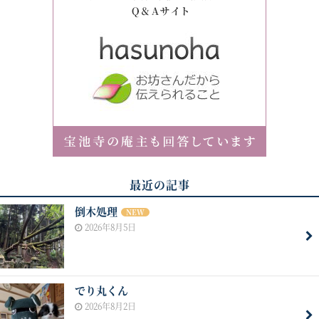
最近の記事
倒木処理
NEW
2026年8月5日
でり丸くん
2026年8月2日