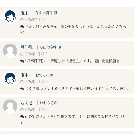
庵主
｜
冬山の御朱印
2026年2月6日
「楽伍会」みなさん 山の中を楽しそうに歩かれる姿に こちら
が...
奥◯雅
｜
冬山の御朱印
2026年1月27日
1月25日(日)にお邪魔した「楽伍会」です。 登山安全祈願を...
庵主
｜
おおみそか
2026年1月27日
ちぐさ様 コメントを頂きとても嬉しく思います いつでも大歓迎...
ちぐさ
｜
おおみそか
2026年1月17日
初めてコメントさせて頂きます。 昨年に初めて参拝させて頂い
た...