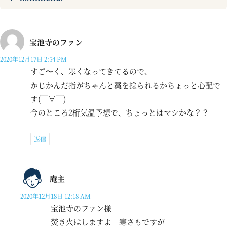
宝池寺のファン
2020年12月17日 2:54 PM
すご〜く、寒くなってきてるので、
かじかんだ指がちゃんと藁を捻られるかちょっと心配で
す(￣∀￣)
今のところ2桁気温予想で、ちょっとはマシかな？？
返信
庵主
2020年12月18日 12:18 AM
宝池寺のファン様
焚き火はしますよ 寒さもですが