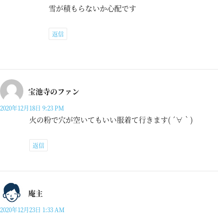
雪が積もらないか心配です
返信
宝池寺のファン
2020年12月18日 9:23 PM
火の粉で穴が空いてもいい服着て行きます( ´∀｀)
返信
庵主
2020年12月23日 1:33 AM