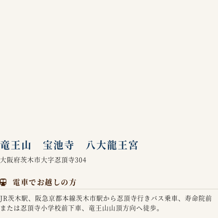
竜王山 宝池寺 八大龍王宮
大阪府茨木市大字忍頂寺304
電車でお越しの方
JR茨木駅、阪急京都本線茨木市駅から忍頂寺行きバス乗車、寿命院前
または忍頂寺小学校前下車、竜王山山頂方向へ徒歩。