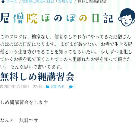
ホーム
/
尼僧院ほのぼの日記
/
お知らせ
/
無料しめ縄講習会
このブログは、檀家なし、信者なしのお寺にやってきた尼僧さん
のほのぼの日記になります。
まだまだ数少ない、お寺で生きる尼
僧という生き方があることを知ってもらいたい。
少しずつ変化し
ていくお寺を観て頂くことでこの人里離れたお寺を知って頂きた
い。
そんな思いで書いてます。
無料しめ縄講習会
2020年12月15日 22:43
お知らせ
4
しめ縄講習会をします
なんと 無料です